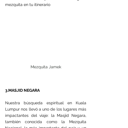
mezquita en tu itinerario
Mezquita Jamek
3.MASJID NEGARA
Nuestra búsqueda espiritual en Kuala 
Lumpur nos llevó a uno de los lugares más 
impactantes del viaje: la Masjid Negara, 
también conocida como la Mezquita 
Nacional, la más importante del país y un 