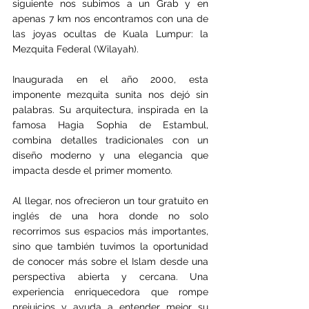
siguiente nos subimos a un Grab y en 
apenas 7 km nos encontramos con una de 
las joyas ocultas de Kuala Lumpur: la 
Mezquita Federal (Wilayah).
Inaugurada en el año 2000, esta 
imponente mezquita sunita nos dejó sin 
palabras. Su arquitectura, inspirada en la 
famosa Hagia Sophia de Estambul, 
combina detalles tradicionales con un 
diseño moderno y una elegancia que 
impacta desde el primer momento. 
Al llegar, nos ofrecieron un tour gratuito en 
inglés de una hora donde no solo 
recorrimos sus espacios más importantes, 
sino que también tuvimos la oportunidad 
de conocer más sobre el Islam desde una 
perspectiva abierta y cercana. Una 
experiencia enriquecedora que rompe 
prejuicios y ayuda a entender mejor su 