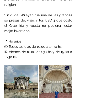
religión.
Sin duda, Wilayah fue una de las grandes 
sorpresas del viaje, y los USD 4 que costó 
el Grab ida y vuelta no pudieron estar 
mejor invertidos. 
📍 Horarios:
🕙 Todos los días de 10.00 a 15.30 hs
🕌 Viernes de 10.00 a 11.30 hs y de 15.00 a 
16.30 hs