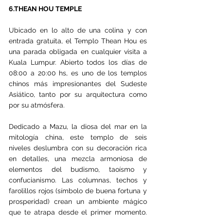
6.THEAN HOU TEMPLE
Ubicado en lo alto de una colina y con 
entrada gratuita, el Templo Thean Hou es 
una parada obligada en cualquier visita a 
Kuala Lumpur. Abierto todos los días de 
08:00 a 20:00 hs, es uno de los templos 
chinos más impresionantes del Sudeste 
Asiático, tanto por su arquitectura como 
por su atmósfera.
Dedicado a Mazu, la diosa del mar en la 
mitología china, este templo de seis 
niveles deslumbra con su decoración rica 
en detalles, una mezcla armoniosa de 
elementos del budismo, taoísmo y 
confucianismo. Las columnas, techos y 
farolillos rojos (símbolo de buena fortuna y 
prosperidad) crean un ambiente mágico 
que te atrapa desde el primer momento. 