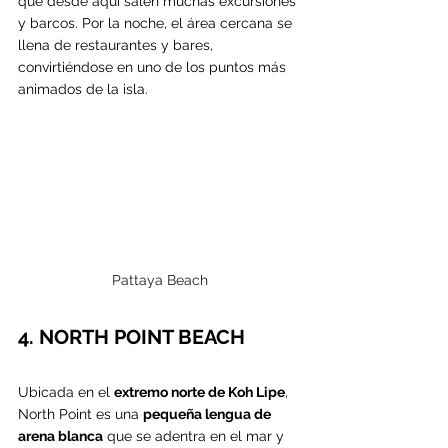
que desde aquí salen muchas excursiones 
y barcos. Por la noche, el área cercana se 
llena de restaurantes y bares, 
convirtiéndose en uno de los puntos más 
animados de la isla.
Pattaya Beach
4. NORTH POINT BEACH
Ubicada en el 
extremo norte de Koh Lipe
, 
North Point es una 
pequeña lengua de 
arena blanca
 que se adentra en el mar y 