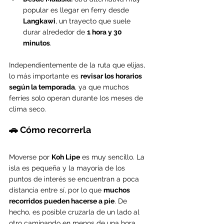
popular es llegar en ferry desde 
Langkawi
, un trayecto que suele 
durar alrededor de 
1 hora y 30 
minutos
.
Independientemente de la ruta que elijas, 
lo más importante es 
revisar los horarios 
según la temporada
, ya que muchos 
ferries solo operan durante los meses de 
clima seco.
🚗 Cómo recorrerla
Moverse por 
Koh Lipe
 es muy sencillo. La 
isla es pequeña y la mayoría de los 
puntos de interés se encuentran a poca 
distancia entre sí, por lo que 
muchos 
recorridos pueden hacerse a pie
. De 
hecho, es posible cruzarla de un lado al 
otro caminando en menos de una hora.