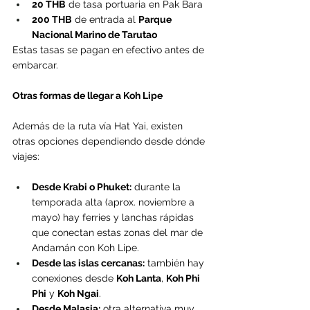
20 THB
 de tasa portuaria en Pak Bara
200 THB
 de entrada al 
Parque 
Nacional Marino de Tarutao
Estas tasas se pagan en efectivo antes de 
embarcar.
Otras formas de llegar a Koh Lipe
Además de la ruta vía Hat Yai, existen 
otras opciones dependiendo desde dónde 
viajes:
Desde Krabi o Phuket:
 durante la 
temporada alta (aprox. noviembre a 
mayo) hay ferries y lanchas rápidas 
que conectan estas zonas del mar de 
Andamán con Koh Lipe.
Desde las islas cercanas:
 también hay 
conexiones desde 
Koh Lanta
, 
Koh Phi 
Phi
 y 
Koh Ngai
.
Desde Malasia:
 otra alternativa muy 