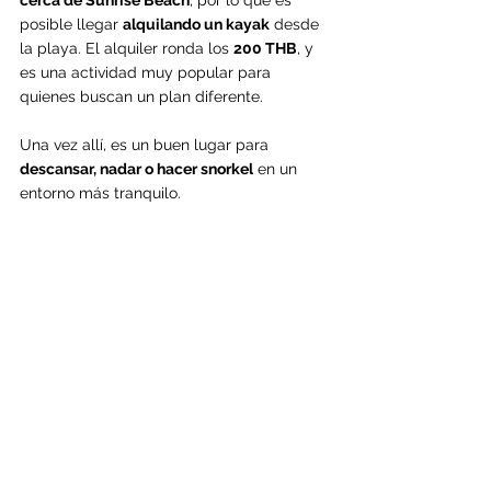
posible llegar 
alquilando un kayak
 desde 
la playa. El alquiler ronda los 
200 THB
, y 
es una actividad muy popular para 
quienes buscan un plan diferente.
Una vez allí, es un buen lugar para 
descansar, nadar o hacer snorkel
 en un 
entorno más tranquilo.
Koh Kra
7. WALKING STREET