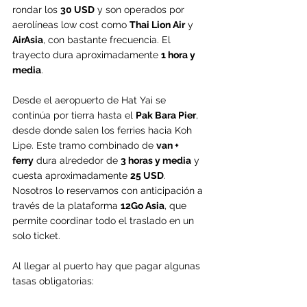
rondar los 
30 USD
 y son operados por 
aerolíneas low cost como 
Thai Lion Air
 y 
AirAsia
, con bastante frecuencia. El 
trayecto dura aproximadamente 
1 hora y 
media
.
Desde el aeropuerto de Hat Yai se 
continúa por tierra hasta el 
Pak Bara Pier
, 
desde donde salen los ferries hacia Koh 
Lipe. Este tramo combinado de 
van + 
ferry
 dura alrededor de 
3 horas y media
 y 
cuesta aproximadamente 
25 USD
. 
Nosotros lo reservamos con anticipación a 
través de la plataforma 
12Go Asia
, que 
permite coordinar todo el traslado en un 
solo ticket.
Al llegar al puerto hay que pagar algunas 
tasas obligatorias: