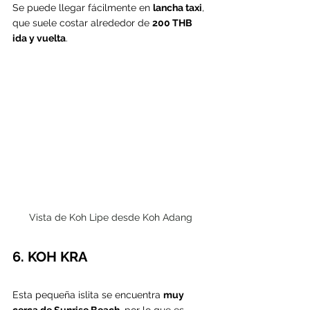
Se puede llegar fácilmente en 
lancha taxi
, 
que suele costar alrededor de 
200 THB 
ida y vuelta
.
Vista de Koh Lipe desde Koh Adang
6. KOH KRA
Esta pequeña islita se encuentra 
muy 
cerca de Sunrise Beach
, por lo que es 