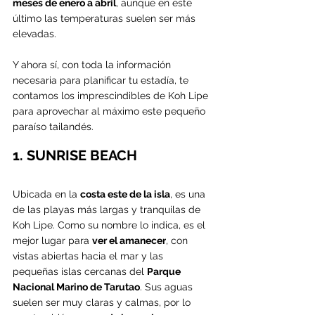
meses de enero a abril
, aunque en este 
último las temperaturas suelen ser más 
elevadas.
Y ahora sí, con toda la información 
necesaria para planificar tu estadía, te 
contamos los imprescindibles de Koh Lipe 
para aprovechar al máximo este pequeño 
paraíso tailandés.
1. SUNRISE BEACH
Ubicada en la 
costa este de la isla
, es una 
de las playas más largas y tranquilas de 
Koh Lipe. Como su nombre lo indica, es el 
mejor lugar para 
ver el amanecer
, con 
vistas abiertas hacia el mar y las 
pequeñas islas cercanas del 
Parque 
Nacional Marino de Tarutao
. Sus aguas 
suelen ser muy claras y calmas, por lo 