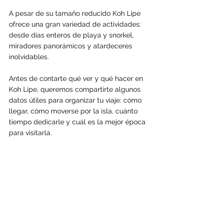
A pesar de su tamaño reducido Koh Lipe 
ofrece una gran variedad de actividades: 
desde días enteros de playa y snorkel, 
miradores panorámicos y atardeceres 
inolvidables.
Antes de contarte qué ver y qué hacer en 
Koh Lipe, queremos compartirte algunos 
datos útiles para organizar tu viaje: cómo 
llegar, cómo moverse por la isla, cuánto 
tiempo dedicarle y cuál es la mejor época 
para visitarla.