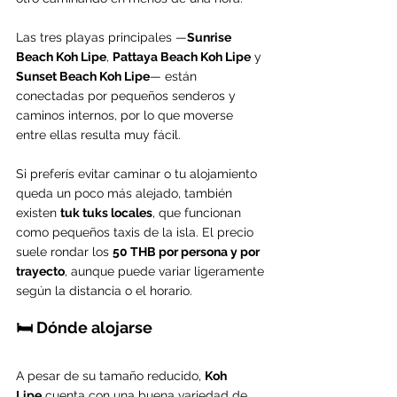
Las tres playas principales —
Sunrise 
Beach Koh Lipe
, 
Pattaya Beach Koh Lipe
 y 
Sunset Beach Koh Lipe
— están 
conectadas por pequeños senderos y 
caminos internos, por lo que moverse 
entre ellas resulta muy fácil.
Si preferís evitar caminar o tu alojamiento 
queda un poco más alejado, también 
existen 
tuk tuks locales
, que funcionan 
como pequeños taxis de la isla. El precio 
suele rondar los 
50 THB por persona y por 
trayecto
, aunque puede variar ligeramente 
según la distancia o el horario.
🛏️ Dónde alojarse
A pesar de su tamaño reducido, 
Koh 
Lipe
 cuenta con una buena variedad de 