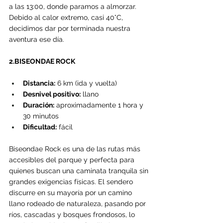
a las 13:00, donde paramos a almorzar. 
Debido al calor extremo, casi 40°C, 
decidimos dar por terminada nuestra 
aventura ese día.
2.BISEONDAE ROCK
Distancia:
 6 km (ida y vuelta)
Desnivel positivo:
 llano
Duración:
 aproximadamente 1 hora y 
30 minutos
Dificultad:
 fácil
Biseondae Rock es una de las rutas más 
accesibles del parque y perfecta para 
quienes buscan una caminata tranquila sin 
grandes exigencias físicas. El sendero 
discurre en su mayoría por un camino 
llano rodeado de naturaleza, pasando por 
ríos, cascadas y bosques frondosos, lo 