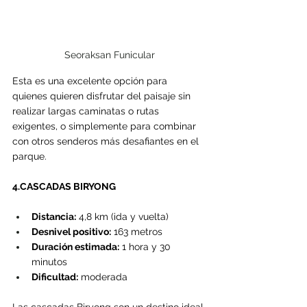
Seoraksan Funicular
Esta es una excelente opción para 
quienes quieren disfrutar del paisaje sin 
realizar largas caminatas o rutas 
exigentes, o simplemente para combinar 
con otros senderos más desafiantes en el 
parque.
4.CASCADAS BIRYONG
Distancia:
 4,8 km (ida y vuelta)
Desnivel positivo:
 163 metros
Duración estimada:
 1 hora y 30 
minutos
Dificultad:
 moderada
Las cascadas Biryong son un destino ideal 