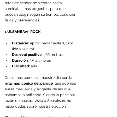
rutas de senderismo cortas hasta 
caminatas más exigentes, para que 
puedan elegir según su tiempo, condición 
física y preferencias.
1.ULSANBAWI ROCK
Distancia:
 aproximadamente 7,6 km 
(ida y vuelta)
Desnivel positivo:
 566 metros
Duración:
 3,5 a 4 horas
Dificultad:
 alta
Decidimos comenzar nuestro día con la 
ruta más icónica del parque
, que además 
era la más larga y exigente de las que 
habíamos planificado. Siendo la principal 
razón de nuestra visita a Seoraksan, no 
había dudas sobre nuestra elección.