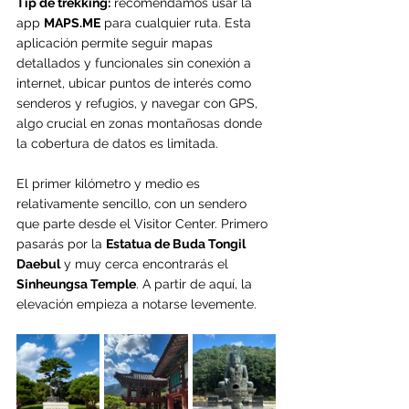
Tip de trekking:
 recomendamos usar la 
app 
MAPS.ME
 para cualquier ruta. Esta 
aplicación permite seguir mapas 
detallados y funcionales sin conexión a 
internet, ubicar puntos de interés como 
senderos y refugios, y navegar con GPS, 
algo crucial en zonas montañosas donde 
la cobertura de datos es limitada.
El primer kilómetro y medio es 
relativamente sencillo, con un sendero 
que parte desde el Visitor Center. Primero 
pasarás por la 
Estatua de Buda Tongil 
Daebul
 y muy cerca encontrarás el 
Sinheungsa Temple
. A partir de aquí, la 
elevación empieza a notarse levemente.