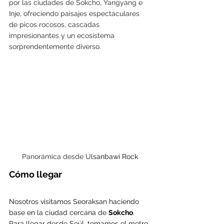
por las ciudades de Sokcho, Yangyang e 
Inje, ofreciendo paisajes espectaculares 
de picos rocosos, cascadas 
impresionantes y un ecosistema 
sorprendentemente diverso.
Panorámica desde 
Ulsanbawi Rock
Cómo llegar 
Nosotros visitamos Seoraksan haciendo 
base en la ciudad cercana de 
Sokcho
. 
Para llegar desde Seúl, tomamos el metro 