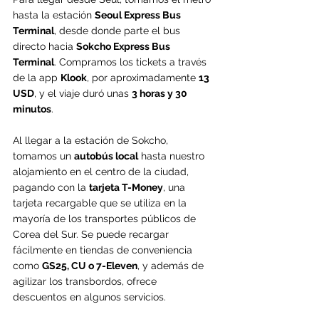
hasta la estación 
Seoul Express Bus 
Terminal
, desde donde parte el bus 
directo hacia 
Sokcho Express Bus 
Terminal
. Compramos los tickets a través 
de la app 
Klook
, por aproximadamente 
13 
USD
, y el viaje duró unas 
3 horas y 30 
minutos
.
Al llegar a la estación de Sokcho, 
tomamos un 
autobús local
 hasta nuestro 
alojamiento en el centro de la ciudad, 
pagando con la 
tarjeta T-Money
, una 
tarjeta recargable que se utiliza en la 
mayoría de los transportes públicos de 
Corea del Sur. Se puede recargar 
fácilmente en tiendas de conveniencia 
como 
GS25, CU o 7-Eleven
, y además de 
agilizar los transbordos, ofrece 
descuentos en algunos servicios.