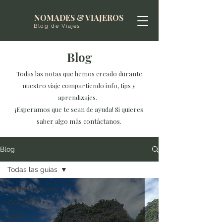
NOMADES & VIAJEROS
Blog de Viajes
Blog
Todas las notas que hemos creado durante
nuestro viaje compartiendo info, tips y
aprendizajes.
¡Esperamos que te sean de ayuda! Si quieres
saber algo más contáctanos.
Blog
Todas las guías
Todas las guías
OCEANIA
ASIA