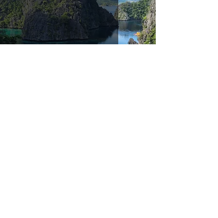
Qué ver y hacer en Coron