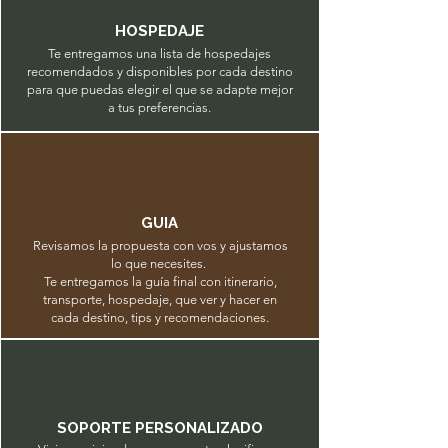
HOSPEDAJE
Te entregamos una lista de hospedajes
recomendados y disponibles por cada destino
para que puedas elegir el que se adapte mejor
a tus preferencias.
GUIA
Revisamos la propuesta con vos y ajustamos
lo que necesites.
Te entregamos la guía final con itinerario,
transporte, hospedaje, que ver y hacer en
cada destino, tips y recomendaciones.
SOPORTE PERSONALIZADO