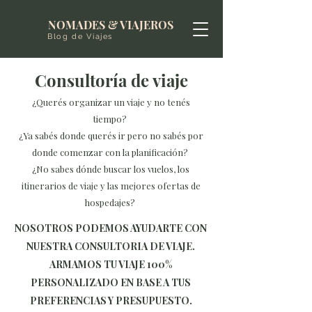
NOMADES & VIAJEROS
Blog de Viajes
Consultoría de viaje
¿Querés organizar un viaje y no tenés
tiempo?
¿Ya sabés donde querés ir pero no sabés por
donde comenzar con la planificación?
¿No sabes dónde buscar los vuelos, los
itinerarios de viaje y las mejores ofertas de
hospedajes?
NOSOTROS PODEMOS AYUDARTE CON
NUESTRA CONSULTORIA DE VIAJE.
ARMAMOS TU VIAJE 100%
PERSONALIZADO EN BASE A TUS
PREFERENCIAS Y PRESUPUESTO.