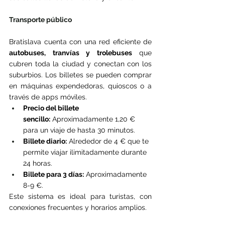
Transporte público
Bratislava cuenta con una red eficiente de 
autobuses, tranvías y trolebuses
 que 
cubren toda la ciudad y conectan con los 
suburbios. Los billetes se pueden comprar 
en máquinas expendedoras, quioscos o a 
través de apps móviles.
Precio del billete 
sencillo:
 Aproximadamente 1,20 € 
para un viaje de hasta 30 minutos.
Billete diario:
 Alrededor de 4 € que te 
permite viajar ilimitadamente durante 
24 horas.
Billete para 3 días:
 Aproximadamente 
8-9 €.
Este sistema es ideal para turistas, con 
conexiones frecuentes y horarios amplios.