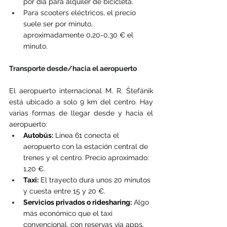
por día para alquiler de bicicleta.
Para scooters eléctricos, el precio 
suele ser por minuto, 
aproximadamente 0,20-0,30 € el 
minuto.
Transporte desde/hacia el aeropuerto
El aeropuerto internacional M. R. Štefánik 
está ubicado a solo 9 km del centro. Hay 
varias formas de llegar desde y hacia el 
aeropuerto:
Autobús:
 Línea 61 conecta el 
aeropuerto con la estación central de 
trenes y el centro. Precio aproximado: 
1,20 €.
Taxi:
 El trayecto dura unos 20 minutos 
y cuesta entre 15 y 20 €.
Servicios privados o ridesharing:
 Algo 
más económico que el taxi 
convencional, con reservas vía apps.