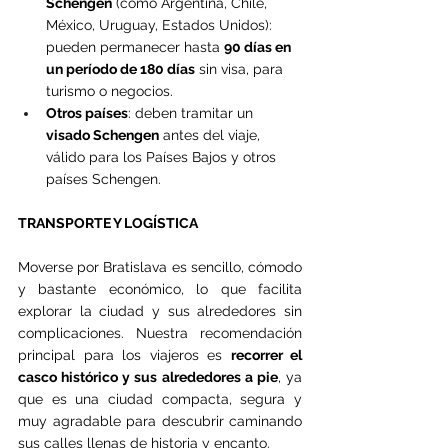
Schengen
 (como Argentina, Chile, 
México, Uruguay, Estados Unidos): 
pueden permanecer hasta 
90 días en 
un período de 180 días
 sin visa, para 
turismo o negocios.
Otros países
: deben tramitar un 
visado Schengen
 antes del viaje, 
válido para los Países Bajos y otros 
países Schengen.
TRANSPORTE Y LOGÍSTICA
Moverse por Bratislava es sencillo, cómodo 
y bastante económico, lo que facilita 
explorar la ciudad y sus alrededores sin 
complicaciones. Nuestra recomendación 
principal para los viajeros es 
recorrer el 
casco histórico y sus alrededores a pie
, ya 
que es una ciudad compacta, segura y 
muy agradable para descubrir caminando 
sus calles llenas de historia y encanto.