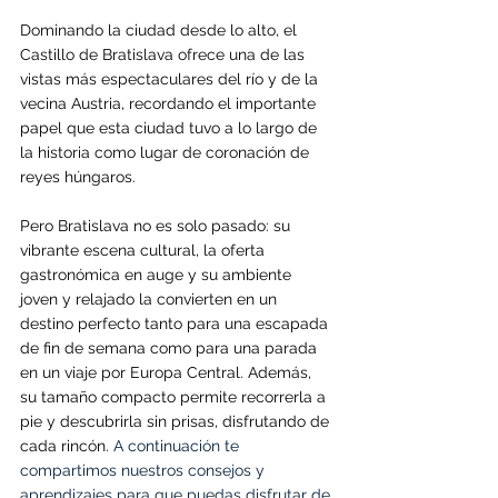
Dominando la ciudad desde lo alto, el 
Castillo de Bratislava ofrece una de las 
vistas más espectaculares del río y de la 
vecina Austria, recordando el importante 
papel que esta ciudad tuvo a lo largo de 
la historia como lugar de coronación de 
reyes húngaros.
Pero Bratislava no es solo pasado: su 
vibrante escena cultural, la oferta 
gastronómica en auge y su ambiente 
joven y relajado la convierten en un 
destino perfecto tanto para una escapada 
de fin de semana como para una parada 
en un viaje por Europa Central. Además, 
su tamaño compacto permite recorrerla a 
pie y descubrirla sin prisas, disfrutando de 
cada rincón. 
A continuación te 
compartimos nuestros consejos y 
aprendizajes para que puedas disfrutar de 