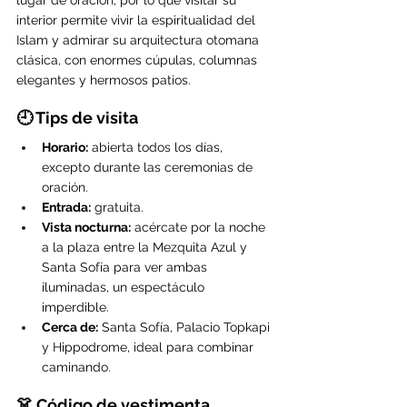
interior permite vivir la espiritualidad del 
Islam y admirar su arquitectura otomana 
clásica, con enormes cúpulas, columnas 
elegantes y hermosos patios.
🕘 Tips de visita
Horario:
 abierta todos los días, 
excepto durante las ceremonias de 
oración.
Entrada:
 gratuita.
Vista nocturna:
 acércate por la noche 
a la plaza entre la Mezquita Azul y 
Santa Sofía para ver ambas 
iluminadas, un espectáculo 
imperdible.
Cerca de:
 Santa Sofía, Palacio Topkapi 
y Hippodrome, ideal para combinar 
caminando.
👗 Código de vestimenta