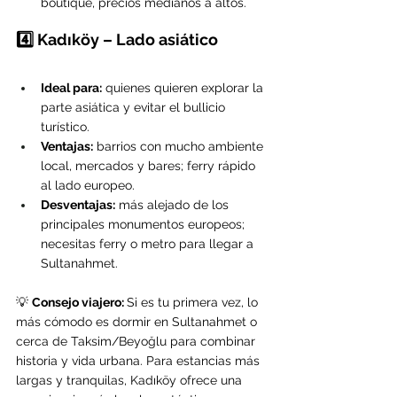
boutique, precios medianos a altos.
4️⃣ Kadıköy – Lado asiático
Ideal para:
 quienes quieren explorar la 
parte asiática y evitar el bullicio 
turístico.
Ventajas:
 barrios con mucho ambiente 
local, mercados y bares; ferry rápido 
al lado europeo.
Desventajas:
 más alejado de los 
principales monumentos europeos; 
necesitas ferry o metro para llegar a 
Sultanahmet.
💡 
Consejo viajero: 
Si es tu primera vez, lo 
más cómodo es dormir en Sultanahmet o 
cerca de Taksim/Beyoğlu para combinar 
historia y vida urbana. Para estancias más 
largas y tranquilas, Kadıköy ofrece una 