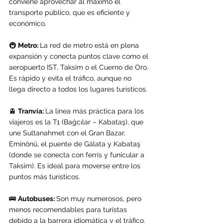
conviene aprovechar al máximo el 
transporte público, que es eficiente y 
económico.
🚇 
Metro: 
La red de metro está en plena 
expansión y conecta puntos clave como el 
aeropuerto IST, Taksim o el Cuerno de Oro. 
Es rápido y evita el tráfico, aunque no 
llega directo a todos los lugares turísticos.
🚊 
Tranvía: 
La línea más práctica para los 
viajeros es la T1 (Bağcılar – Kabataş), que 
une Sultanahmet con el Gran Bazar, 
Eminönü, el puente de Gálata y Kabataş 
(donde se conecta con ferris y funicular a 
Taksim). Es ideal para moverse entre los 
puntos más turísticos.
🚌 
Autobuses: 
Son muy numerosos, pero 
menos recomendables para turistas 
debido a la barrera idiomática y el tráfico. 