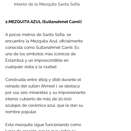
Interior de la Mezquita Santa Sofía
2.MEZQUITA AZUL (Sultanahmet Camii)
A pocos metros de Santa Sofía, se 
encuentra la Mezquita Azul, oficialmente 
conocida como Sultanahmet Camii. Es 
uno de los símbolos más icónicos de 
Estambul y un imprescindible en 
cualquier visita a la ciudad.
Construida entre 1609 y 1616 durante el 
reinado del sultán Ahmed I, se destaca 
por sus seis minaretes y su impresionante 
interior cubierto de más de 20.000 
azulejos de cerámica azul, que le dan su 
nombre popular.
Esta mezquita sigue funcionando como 
lugar de oración, por lo que visitar su 