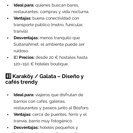
Ideal para:
 quienes buscan bares, 
restaurantes, compras y vida nocturna.
Ventajas:
 buena conectividad con 
transporte público (metro, funicular, 
tranvía).
Desventajas:
 menos tranquilo que 
Sultanahmet; el ambiente puede ser 
ruidoso.
💶 
Precios:
 desde 20 € hostales hasta 
120–150 € hoteles boutique.
3️⃣ Karaköy / Galata – Diseño y 
cafés trendy
Ideal para:
 viajeros que disfrutan de 
barrios con cafés, galerías, 
restaurantes y paseos junto al Bósforo.
Ventajas:
 cerca de puentes, ferris y el 
tranvía; barrio muy fotogénico.
Desventajas:
 hoteles pequeños y 