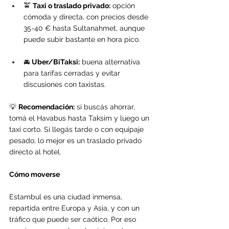
🚖 
Taxi o traslado privado:
 opción 
cómoda y directa, con precios desde 
35-40 € hasta Sultanahmet, aunque 
puede subir bastante en hora pico.
🚘 
Uber/BiTaksi:
 buena alternativa 
para tarifas cerradas y evitar 
discusiones con taxistas.
💡 
Recomendación:
 si buscás ahorrar, 
tomá el Havabus hasta Taksim y luego un 
taxi corto. Si llegás tarde o con equipaje 
pesado, lo mejor es un traslado privado 
directo al hotel.
Cómo moverse
Estambul es una ciudad inmensa, 
repartida entre Europa y Asia, y con un 
tráfico que puede ser caótico. Por eso 