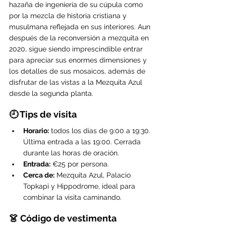
hazaña de ingeniería de su cúpula como 
por la mezcla de historia cristiana y 
musulmana reflejada en sus interiores. Aun 
después de la reconversión a mezquita en 
2020, sigue siendo imprescindible entrar 
para apreciar sus enormes dimensiones y 
los detalles de sus mosaicos, además de 
disfrutar de las vistas a la Mezquita Azul 
desde la segunda planta.
🕘 Tips de visita
Horario:
 todos los días de 9:00 a 19:30. 
Última entrada a las 19:00. Cerrada 
durante las horas de oración.
Entrada:
 €25 por persona.
Cerca de:
 Mezquita Azul, Palacio 
Topkapi y Hippodrome, ideal para 
combinar la visita caminando.
👗 Código de vestimenta