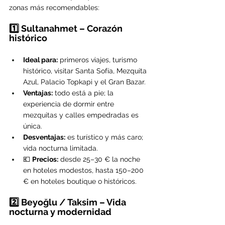
zonas más recomendables:
1️⃣ Sultanahmet – Corazón 
histórico
Ideal para:
 primeros viajes, turismo 
histórico, visitar Santa Sofía, Mezquita 
Azul, Palacio Topkapi y el Gran Bazar.
Ventajas:
 todo está a pie; la 
experiencia de dormir entre 
mezquitas y calles empedradas es 
única.
Desventajas:
 es turístico y más caro; 
vida nocturna limitada.
💶 
Precios:
 desde 25–30 € la noche 
en hoteles modestos, hasta 150–200 
€ en hoteles boutique o históricos.
2️⃣ Beyoğlu / Taksim – Vida 
nocturna y modernidad