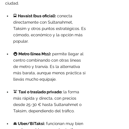
ciudad.
🚍 
Havaist (bus oficial):
 conecta 
directamente con Sultanahmet, 
Taksim y otros puntos estratégicos. Es 
cómodo, económico y la opción más 
popular.
🚇 
Metro (línea M11):
 permite llegar al 
centro combinando con otras líneas 
de metro y tranvía. Es la alternativa 
más barata, aunque menos práctica si 
llevás mucho equipaje.
🚖 
Taxi o traslado privado:
 la forma 
más rápida y directa, con precios 
desde 25-30 € hasta Sultanahmet o 
Taksim, dependiendo del tráfico.
🚘 
Uber/BiTaksi:
 funcionan muy bien 