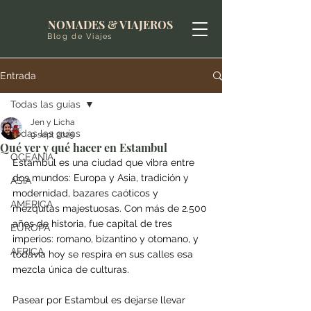
NOMADES & VIAJEROS
Blog de Viajes
Entrada
Todas las guías
Jen y Licha
Todas las guías
9 sept 2025
Qué ver y qué hacer en Estambul
OCEANIA
Estambul es una ciudad que vibra entre 
dos mundos: Europa y Asia, tradición y 
ASIA
modernidad, bazares caóticos y 
AMERICA
mezquitas majestuosas. Con más de 2.500 
años de historia, fue capital de tres 
EUROPA
imperios: romano, bizantino y otomano, y 
AFRICA
todavía hoy se respira en sus calles esa 
mezcla única de culturas.
Pasear por Estambul es dejarse llevar 