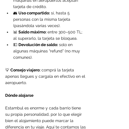
máquinas en aeropuertos aceptan 
tarjeta de crédito.
👥 
Uso compartido:
 sí, hasta 5 
personas con la misma tarjeta 
(pasándola varias veces).
📊 
Saldo máximo:
 entre 300–500 TL; 
al superarlo, la tarjeta se bloquea.
💵 
Devolución de saldo:
 solo en 
algunas máquinas “refund” (no muy 
comunes).
💡 
Consejo viajero:
 comprá la tarjeta 
apenas llegues y cargala en efectivo en el 
aeropuerto.
Dónde alojarse
Estambul es enorme y cada barrio tiene 
su propia personalidad, por lo que elegir 
bien el alojamiento puede marcar la 
diferencia en tu viaje. Aquí te contamos las 