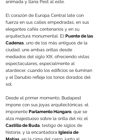
animada y llana Pest al este.
El corazón de Europa Central late con 
fuerza en sus calles empedradas, en sus 
elegantes cafés centenarios y en su 
arquitectura monumental. El 
Puente de las 
Cadenas
, uno de los más antiguos de la 
ciudad, une ambas orillas desde 
mediados del siglo XIX, ofreciendo vistas 
espectaculares, especialmente al 
atardecer, cuando los edificios se iluminan 
y el Danubio refleja los tonos dorados del 
sol.
Desde el primer momento, Budapest 
impone con sus joyas arquitectónicas: el 
imponente 
Parlamento Húngaro
, que se 
alza majestuoso sobre la orilla del río; el 
Castillo de Buda
, testigo de siglos de 
historia; y la encantadora 
Iglesia de 
Matías
, en la cima del cerro, junto al 