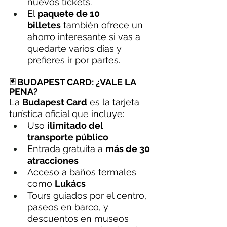
nuevos tickets.
El 
paquete de 10 
billetes
 también ofrece un 
ahorro interesante si vas a 
quedarte varios días y 
prefieres ir por partes.
🃏 BUDAPEST CARD: ¿VALE LA 
PENA?
La 
Budapest Card
 es la tarjeta 
turística oficial que incluye:
Uso 
ilimitado del 
transporte público
Entrada gratuita a 
más de 30 
atracciones
Acceso a baños termales 
como 
Lukács
Tours guiados por el centro, 
paseos en barco, y 
descuentos en museos 