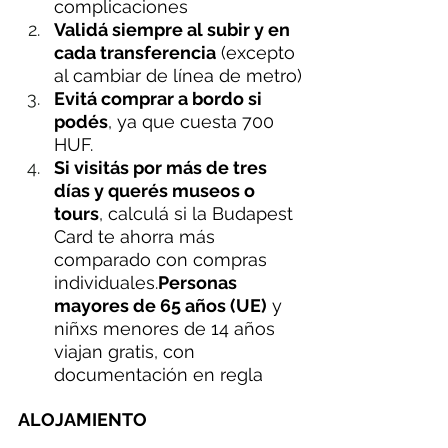
complicaciones
Validá siempre al subir y en 
cada transferencia
 (excepto 
al cambiar de línea de metro)
Evitá comprar a bordo si 
podés
, ya que cuesta 700 
HUF.
Si visitás por más de tres 
días y querés museos o 
tours
, calculá si la Budapest 
Card te ahorra más 
comparado con compras 
individuales.
Personas 
mayores de 65 años (UE)
 y 
niñxs menores de 14 años 
viajan gratis, con 
documentación en regla
ALOJAMIENTO