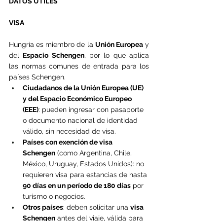
DATOS ÚTILES
VISA
Hungría es miembro de la 
Unión Europea
 y 
del 
Espacio Schengen
, por lo que aplica 
las normas comunes de entrada para los 
países Schengen.
Ciudadanos de la Unión Europea (UE) 
y del Espacio Económico Europeo 
(EEE)
: pueden ingresar con pasaporte 
o documento nacional de identidad 
válido, sin necesidad de visa.
Países con exención de visa 
Schengen
 (como Argentina, Chile, 
México, Uruguay, Estados Unidos): no 
requieren visa para estancias de hasta 
90 días en un período de 180 días
 por 
turismo o negocios.
Otros países
: deben solicitar una 
visa 
Schengen
 antes del viaje, válida para 