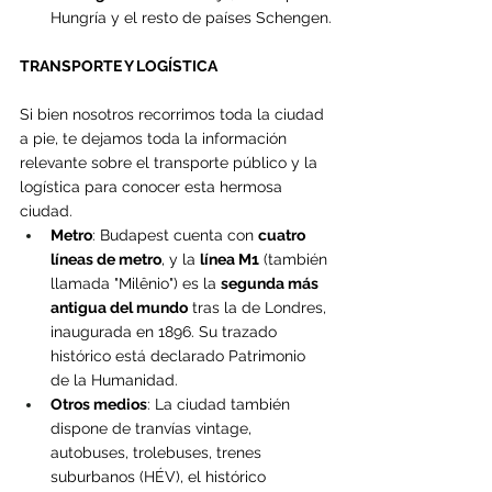
Hungría y el resto de países Schengen.
TRANSPORTE Y LOGÍSTICA
Si bien nosotros recorrimos toda la ciudad 
a pie, te dejamos toda la información 
relevante sobre el transporte público y la 
logística para conocer esta hermosa 
ciudad.
Metro
: Budapest cuenta con 
cuatro 
líneas de metro
, y la 
línea M1
 (también 
llamada "Milênio") es la 
segunda más 
antigua del mundo
 tras la de Londres, 
inaugurada en 1896. Su trazado 
histórico está declarado Patrimonio 
de la Humanidad.
Otros medios
: La ciudad también 
dispone de tranvías vintage, 
autobuses, trolebuses, trenes 
suburbanos (HÉV), el histórico 