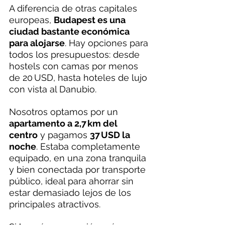
A diferencia de otras capitales 
europeas, 
Budapest es una 
ciudad bastante económica 
para alojarse
. Hay opciones para 
todos los presupuestos: desde 
hostels con camas por menos 
de 20 USD, hasta hoteles de lujo 
con vista al Danubio.
Nosotros optamos por un 
apartamento a 2,7 km del 
centro
 y pagamos 
37 USD la 
noche
. Estaba completamente 
equipado, en una zona tranquila 
y bien conectada por transporte 
público, ideal para ahorrar sin 
estar demasiado lejos de los 
principales atractivos.