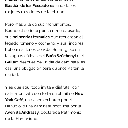
Bastión de los Pescadores
, uno de los 
mejores miradores de la ciudad.
Pero más allá de sus monumentos, 
Budapest seduce por su ritmo pausado, 
sus 
balnearios termales
 que recuerdan el 
legado romano y otomano, y sus rincones 
bohemios llenos de vida. Sumergirse en 
las aguas cálidas del 
Baño Széchenyi
 o el 
Gellért
, después de un día de caminata, es 
casi una obligación para quienes visitan la 
ciudad.
Y es que aquí todo invita a disfrutar con 
calma: un café con torta en el mítico 
New 
York Café
, un paseo en barco por el 
Danubio, o una caminata nocturna por la 
Avenida Andrássy
, declarada Patrimonio 
de la Humanidad.