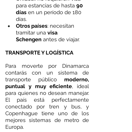
para estancias de hasta 
90 
días
 en un período de 180 
días.
Otros países
: necesitan 
tramitar una 
visa 
Schengen
 antes de viajar.
TRANSPORTE Y LOGÍSTICA
Para moverte por Dinamarca 
contarás con un sistema de 
transporte público 
moderno, 
puntual y muy eficiente
, ideal 
para quienes no desean manejar. 
El país está perfectamente 
conectado por tren y bus, y 
Copenhague tiene uno de los 
mejores sistemas de metro de 
Europa.