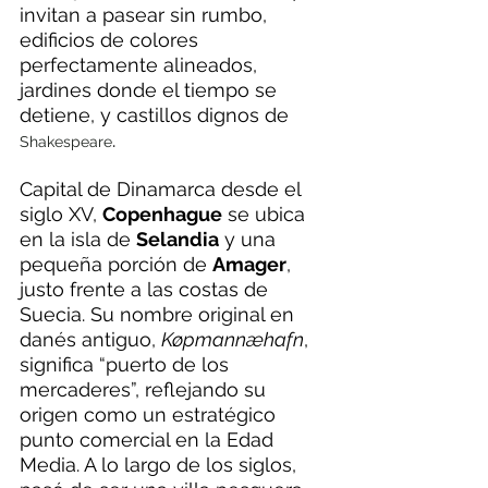
invitan a pasear sin rumbo, 
edificios de colores 
perfectamente alineados, 
jardines donde el tiempo se 
detiene, y castillos dignos de 
.
Shakespeare
Capital de Dinamarca desde el 
siglo XV, 
Copenhague
 se ubica 
en la isla de 
Selandia
 y una 
pequeña porción de 
Amager
, 
justo frente a las costas de 
Suecia. Su nombre original en 
danés antiguo, 
Køpmannæhafn
, 
significa “puerto de los 
mercaderes”, reflejando su 
origen como un estratégico 
punto comercial en la Edad 
Media. A lo largo de los siglos, 