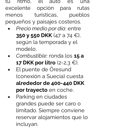
tu ritmo, el auto es una 
excelente opción para rutas 
menos turísticas, pueblos 
pequeños y paisajes costeros.
Precio medio por día
: entre 
350 y 550 DKK
 (47 a 74 €), 
según la temporada y el 
modelo.
Combustible
: ronda los 
15 a 
17 DKK por litro
 (2-2,3 €).
El puente de Öresund 
(conexión a Suecia) cuesta 
alrededor de 400-440 DKK 
por trayecto
 en coche.
Parking en ciudades 
grandes puede ser caro o 
limitado. Siempre conviene 
reservar alojamientos que lo 
incluyan.