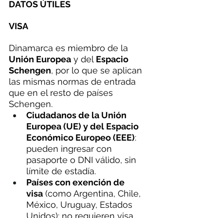
DATOS ÚTILES
VISA
Dinamarca es miembro de la 
Unión Europea
 y del 
Espacio 
Schengen
, por lo que se aplican 
las mismas normas de entrada 
que en el resto de países 
Schengen.
Ciudadanos de la Unión 
Europea (UE) y del Espacio 
Económico Europeo (EEE)
: 
pueden ingresar con 
pasaporte o DNI válido, sin 
límite de estadía.
Países con exención de 
visa
 (como Argentina, Chile, 
México, Uruguay, Estados 
Unidos): no requieren visa 