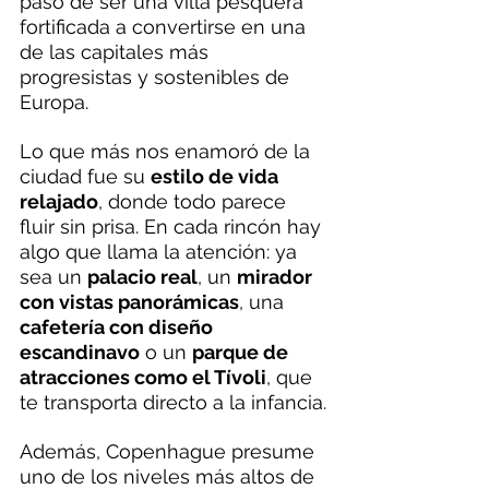
pasó de ser una villa pesquera 
fortificada a convertirse en una 
de las capitales más 
progresistas y sostenibles de 
Europa.
Lo que más nos enamoró de la 
ciudad fue su 
estilo de vida 
relajado
, donde todo parece 
fluir sin prisa. En cada rincón hay 
algo que llama la atención: ya 
sea un 
palacio real
, un 
mirador 
con vistas panorámicas
, una 
cafetería con diseño 
escandinavo
 o un 
parque de 
atracciones como el Tívoli
, que 
te transporta directo a la infancia.
Además, Copenhague presume 
uno de los niveles más altos de 