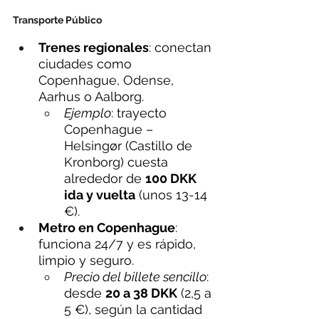
Transporte Público
Trenes regionales
: conectan 
ciudades como 
Copenhague, Odense, 
Aarhus o Aalborg.
Ejemplo
: trayecto 
Copenhague – 
Helsingør (Castillo de 
Kronborg) cuesta 
alrededor de 
100 DKK 
ida y vuelta
 (unos 13-14 
€).
Metro en Copenhague
: 
funciona 24/7 y es rápido, 
limpio y seguro.
Precio del billete sencillo
: 
desde 
20 a 38 DKK
 (2,5 a 
5 €), según la cantidad 