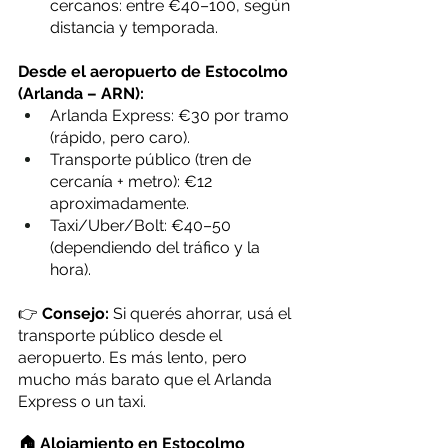
cercanos: entre €40–100, según 
distancia y temporada.
Desde el aeropuerto de Estocolmo 
(Arlanda – ARN):
Arlanda Express: €30 por tramo 
(rápido, pero caro).
Transporte público (tren de 
cercanía + metro): €12 
aproximadamente.
Taxi/Uber/Bolt: €40–50 
(dependiendo del tráfico y la 
hora).
👉 
Consejo:
 Si querés ahorrar, usá el 
transporte público desde el 
aeropuerto. Es más lento, pero 
mucho más barato que el Arlanda 
Express o un taxi.
🏠 Alojamiento en Estocolmo