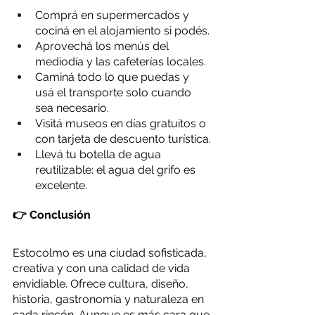
Comprá en supermercados y 
cociná en el alojamiento si podés.
Aprovechá los menús del 
mediodía y las cafeterías locales.
Caminá todo lo que puedas y 
usá el transporte solo cuando 
sea necesario.
Visitá museos en días gratuitos o 
con tarjeta de descuento turística.
Llevá tu botella de agua 
reutilizable: el agua del grifo es 
excelente.
👉 Conclusión
Estocolmo es una ciudad sofisticada, 
creativa y con una calidad de vida 
envidiable. Ofrece cultura, diseño, 
historia, gastronomía y naturaleza en 
cada rincón. Aunque es más cara que 