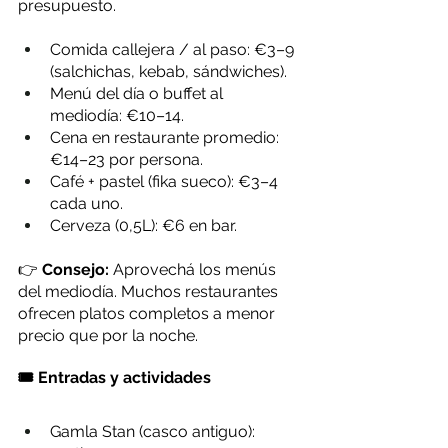
presupuesto.
Comida callejera / al paso: €3–9 
(salchichas, kebab, sándwiches).
Menú del día o buffet al 
mediodía: €10–14.
Cena en restaurante promedio: 
€14–23 por persona.
Café + pastel (fika sueco): €3–4 
cada uno.
Cerveza (0,5L): €6 en bar.
👉 
Consejo:
 Aprovechá los menús 
del mediodía. Muchos restaurantes 
ofrecen platos completos a menor 
precio que por la noche.
🎟️ Entradas y actividades
Gamla Stan (casco antiguo): 