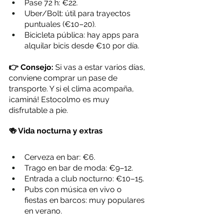
Pase 72 h: €22.
Uber/Bolt: útil para trayectos 
puntuales (€10–20).
Bicicleta pública: hay apps para 
alquilar bicis desde €10 por día.
👉 Consejo:
 Si vas a estar varios días, 
conviene comprar un pase de 
transporte. Y si el clima acompaña, 
¡caminá! Estocolmo es muy 
disfrutable a pie.
🍻 Vida nocturna y extras
Cerveza en bar: €6.
Trago en bar de moda: €9–12.
Entrada a club nocturno: €10–15.
Pubs con música en vivo o 
fiestas en barcos: muy populares 
en verano.