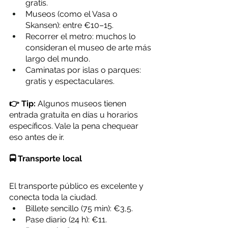
gratis.
Museos (como el Vasa o 
Skansen): entre €10–15.
Recorrer el metro: muchos lo 
consideran el museo de arte más 
largo del mundo.
Caminatas por islas o parques: 
gratis y espectaculares.
👉 Tip:
 Algunos museos tienen 
entrada gratuita en días u horarios 
específicos. Vale la pena chequear 
eso antes de ir.
🚍 Transporte local
El transporte público es excelente y 
conecta toda la ciudad.
Billete sencillo (75 min): €3,5.
Pase diario (24 h): €11.