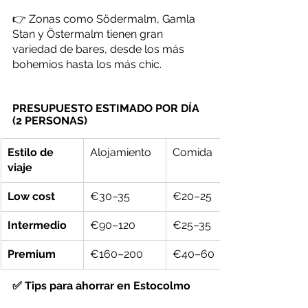
👉 Zonas como Södermalm, Gamla 
Stan y Östermalm tienen gran 
variedad de bares, desde los más 
bohemios hasta los más chic.
PRESUPUESTO ESTIMADO POR DÍA 
(2 PERSONAS)
Estilo de 
Alojamiento
Comida
viaje
Low cost
€30–35
€20–25
Intermedio
€90–120
€25–35
Premium
€160–200
€40–60
✅ Tips para ahorrar en Estocolmo