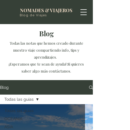
NOMADES & VIAJEROS
Blog de Viajes
Blog
Todas las notas que hemos creado durante
nuestro viaje compartiendo info, tips y
aprendizajes.
¡Esperamos que te sean de ayuda! Si quieres
saber algo más contáctanos.
Blog
Todas las guías
Todas las guías
OCEANIA
ASIA