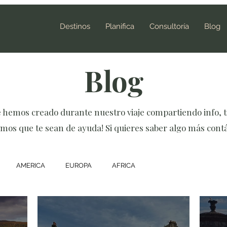
Destinos
Planifica
Consultoría
Blog
Blog
e hemos creado durante nuestro viaje compartiendo info, t
mos que te sean de ayuda! Si quieres saber algo más cont
AMERICA
EUROPA
AFRICA