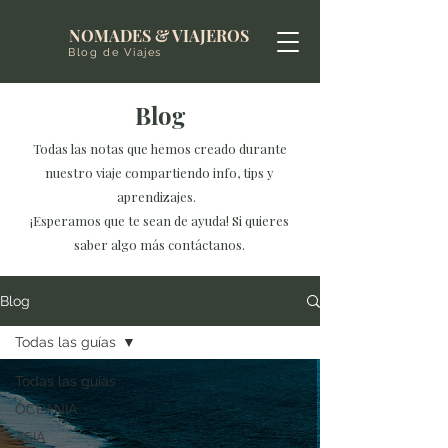
NOMADES & VIAJEROS
Blog de Viajes
Blog
Todas las notas que hemos creado durante
nuestro viaje compartiendo info, tips y
aprendizajes.
¡Esperamos que te sean de ayuda! Si quieres
saber algo más contáctanos.
Blog
Todas las guías
Todas las guías
OCEANIA
ASIA