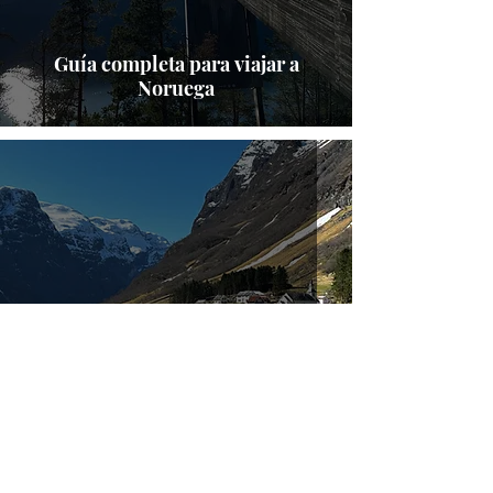
Guía completa para viajar a
Noruega
Itinerario de 5 días en Noruega