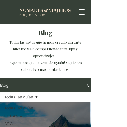
NOMADES & VIAJEROS
Blog de Viajes
Blog
Todas las notas que hemos creado durante
nuestro viaje compartiendo info, tips y
aprendizajes.
¡Esperamos que te sean de ayuda! Si quieres
saber algo más contáctanos.
Blog
Todas las guías
Todas las guías
OCEANIA
ASIA