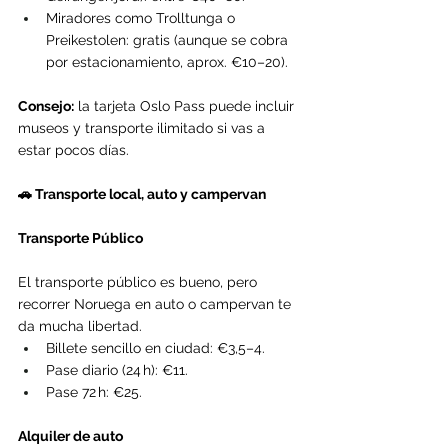
Miradores como Trolltunga o 
Preikestolen: gratis (aunque se cobra 
por estacionamiento, aprox. €10–20).
Consejo:
 la tarjeta Oslo Pass puede incluir 
museos y transporte ilimitado si vas a 
estar pocos días.
🚗 Transporte local, auto y campervan
Transporte Público
El transporte público es bueno, pero 
recorrer Noruega en auto o campervan te 
da mucha libertad.
Billete sencillo en ciudad: €3,5–4.
Pase diario (24 h): €11.
Pase 72 h: €25.
Alquiler de auto