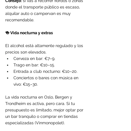
Consejo:
 si vas a recorrer fiordos o zonas 
donde el transporte público es escaso, 
alquilar auto o campervan es muy 
recomendable.
🍻 Vida nocturna y extras
El alcohol está altamente regulado y los 
precios son elevados.
Cerveza en bar: €7–9.
Trago en bar: €10–15.
Entrada a club nocturno: €10–20.
Conciertos o bares con música en 
vivo: €15–30.
La vida nocturna en Oslo, Bergen y 
Trondheim es activa, pero cara. Si tu 
presupuesto es limitado, mejor optar por 
un bar tranquilo o comprar en tiendas 
especializadas (Vinmonopolet).