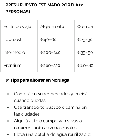
PRESUPUESTO ESTIMADO POR DIA (2 
PERSONAS)
Estilo de viaje
Alojamiento
Comida
Low cost
€40–60
€25–30
Intermedio
€100–140
€35–50
Premium
€160–220
€60–80
✅ Tips para ahorrar en Noruega
Comprá en supermercados y cociná 
cuando puedas.
Usá transporte público o caminá en 
las ciudades.
Alquilá auto o campervan si vas a 
recorrer fiordos o zonas rurales.
Llevá una botella de agua reutilizable: 