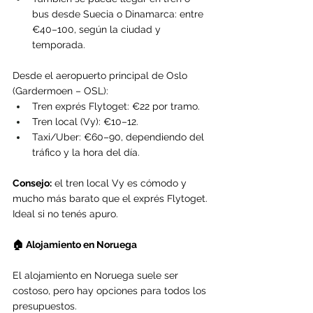
bus desde Suecia o Dinamarca: entre 
€40–100, según la ciudad y 
temporada.
Desde el aeropuerto principal de Oslo 
(Gardermoen – OSL):
Tren exprés Flytoget: €22 por tramo.
Tren local (Vy): €10–12.
Taxi/Uber: €60–90, dependiendo del 
tráfico y la hora del día.
Consejo:
 el tren local Vy es cómodo y 
mucho más barato que el exprés Flytoget. 
Ideal si no tenés apuro.
🏠 Alojamiento en Noruega
El alojamiento en Noruega suele ser 
costoso, pero hay opciones para todos los 
presupuestos.