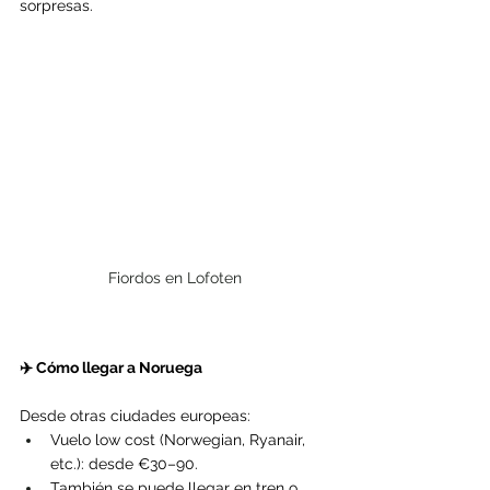
sorpresas.
Fiordos en Lofoten
✈️ Cómo llegar a Noruega
Desde otras ciudades europeas:
Vuelo low cost (Norwegian, Ryanair, 
etc.): desde €30–90.
También se puede llegar en tren o 