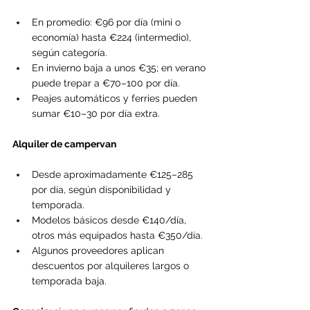
En promedio: €96 por día (mini o 
economía) hasta €224 (intermedio), 
según categoría.
En invierno baja a unos €35; en verano 
puede trepar a €70–100 por día.
Peajes automáticos y ferries pueden 
sumar €10–30 por día extra.
Alquiler de campervan
Desde aproximadamente €125–285 
por día, según disponibilidad y 
temporada.
Modelos básicos desde €140/día, 
otros más equipados hasta €350/día.
Algunos proveedores aplican 
descuentos por alquileres largos o 
temporada baja.