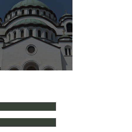
Qué ver y hacer en Belgrado
la Política de Privacidad
*