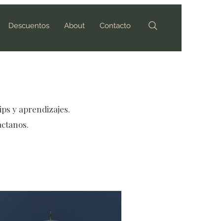
Descuentos
About
Contacto
ips y aprendizajes.
áctanos.