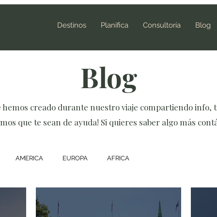
Destinos
Planifica
Consultoría
Blog
Blog
e hemos creado durante nuestro viaje compartiendo info, t
mos que te sean de ayuda! Si quieres saber algo más cont
AMERICA
EUROPA
AFRICA