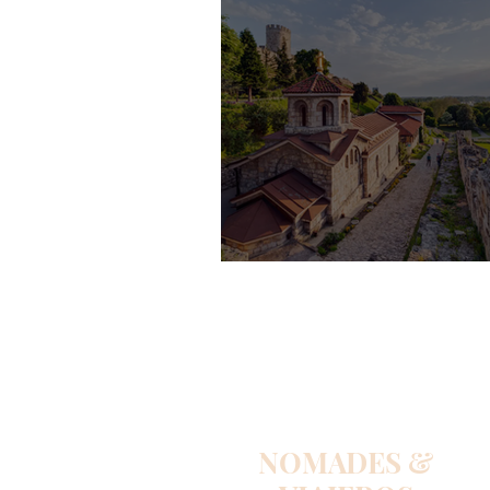
Presupuesto para viajar a 
NOMADES &