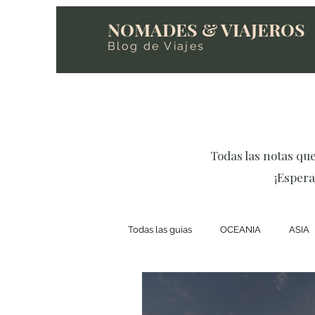
NOMADES & VIAJEROS
Blog de Viajes
Todas las notas qu
¡Espera
Todas las guías
OCEANIA
ASIA