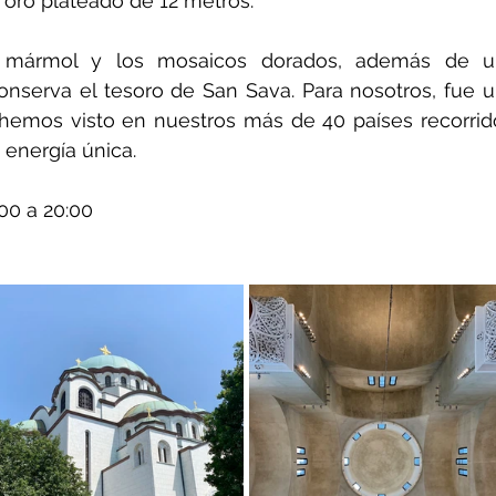
 oro plateado de 12 metros.
l mármol y los mosaicos dorados, además de un
onserva el tesoro de San Sava. Para nosotros, fue u
 hemos visto en nuestros más de 40 países recorrido
 energía única.
:00 a 20:00 