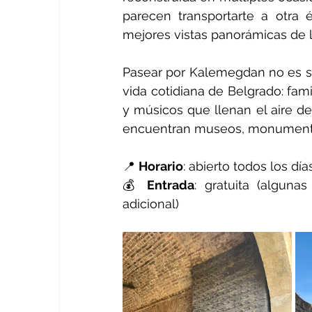
parecen transportarte a otra 
mejores vistas panorámicas de la
Pasear por Kalemegdan no es so
vida cotidiana de Belgrado: fami
y músicos que llenan el aire d
encuentran museos, monumentos
📍 
Horario
: abierto todos los día
💰 
Entrada
: gratuita (algun
adicional)