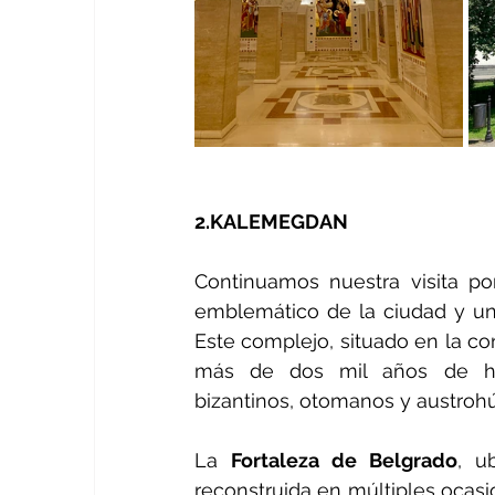
2.KALEMEGDAN
Continuamos nuestra visita p
emblemático de la ciudad y uno
Este complejo, situado en la con
más de dos mil años de hist
bizantinos, otomanos y austroh
La 
Fortaleza de Belgrado
, u
reconstruida en múltiples ocasi