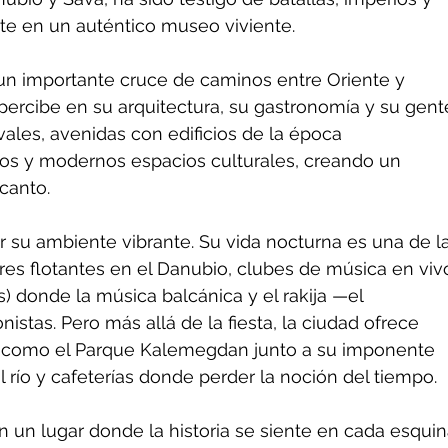
rte en un auténtico museo viviente.
 un importante cruce de caminos entre Oriente y 
percibe en su arquitectura, su gastronomía y su gente
ales, avenidas con edificios de la época 
cos y modernos espacios culturales, creando un 
canto.
su ambiente vibrante. Su vida nocturna es una de la
es flotantes en el Danubio, clubes de música en viv
s) donde la música balcánica y el rakija —el 
istas. Pero más allá de la fiesta, la ciudad ofrece 
r, como el Parque Kalemegdan junto a su imponente 
al río y cafeterías donde perder la noción del tiempo.
n un lugar donde la historia se siente en cada esquin