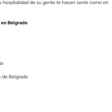
y hospitalidad de su gente te hacen sentir como en 
r en Belgrado
ia
s de Belgrado