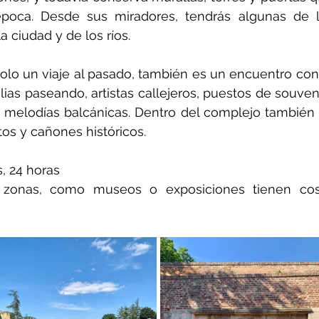
época. Desde sus miradores, tendrás algunas de l
 ciudad y de los ríos.
lo un viaje al pasado, también es un encuentro con 
lias paseando, artistas callejeros, puestos de souveni
e melodías balcánicas. Dentro del complejo también 
 y cañones históricos.
s, 24 horas
as zonas, como museos o exposiciones tienen cos