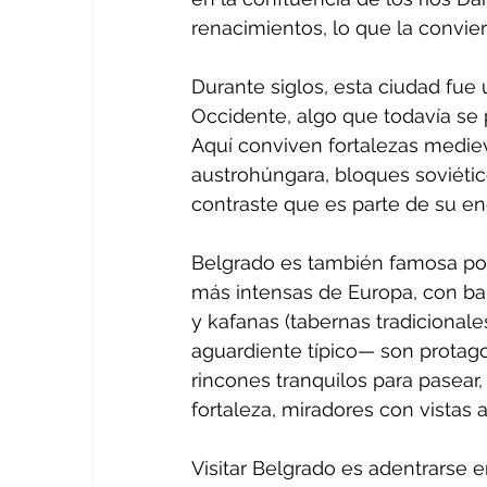
renacimientos, lo que la convie
Durante siglos, esta ciudad fue
Occidente, algo que todavía se 
Aquí conviven fortalezas mediev
austrohúngara, bloques soviéti
contraste que es parte de su en
Belgrado es también famosa por 
más intensas de Europa, con bar
y kafanas (tabernas tradicionale
aguardiente típico— son protagon
rincones tranquilos para pasea
fortaleza, miradores con vistas 
Visitar Belgrado es adentrarse e