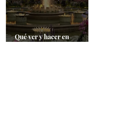
Qué ver y hacer en
Copenhague