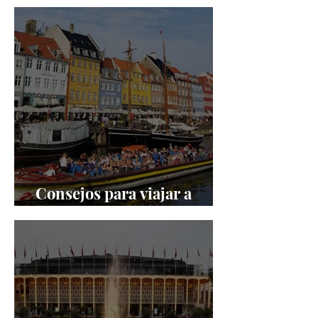
Copenhague
Consejos para viajar a
Copenhague