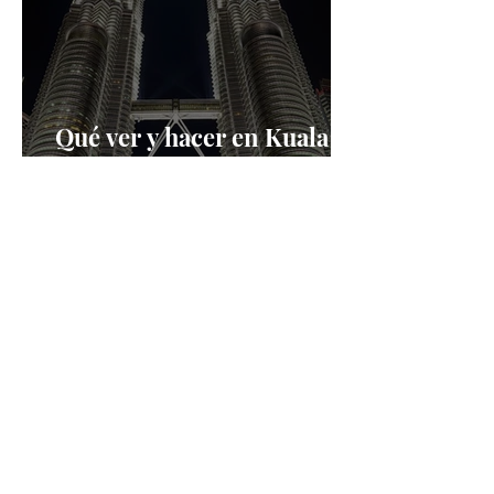
Qué ver y hacer en Kuala
Lumpur