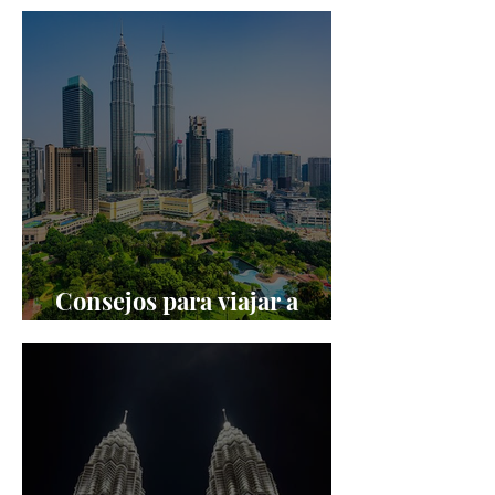
Kuala Lumpur
Consejos para viajar a
Kuala Lumpur