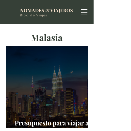
NOMADES & VIAJEROS
Blog de Viajes
Malasia
Presupuesto para viajar a