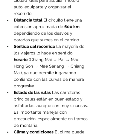
ciudad ideal para alquilar moto o 
auto, equiparte y organizar el 
recorrido.
Distancia total
 El circuito tiene una 
extensión aproximada de 
600 km
, 
dependiendo de los desvíos y 
paradas que sumes en el camino.
Sentido del recorrido
 La mayoría de 
los viajeros lo hace en sentido 
horario
 (Chiang Mai → Pai → Mae 
Hong Son → Mae Sariang → Chiang 
Mai), ya que permite ir ganando 
confianza con las curvas de manera 
progresiva.
Estado de las rutas
 Las carreteras 
principales están en buen estado y 
asfaltadas, aunque son muy sinuosas. 
Es importante manejar con 
precaución, especialmente en tramos 
de montaña.
Clima y condiciones
 El clima puede 