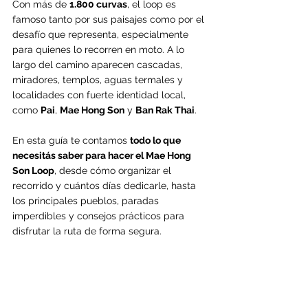
Con más de 
1.800 curvas
, el loop es 
famoso tanto por sus paisajes como por el 
desafío que representa, especialmente 
para quienes lo recorren en moto. A lo 
largo del camino aparecen cascadas, 
miradores, templos, aguas termales y 
localidades con fuerte identidad local, 
como 
Pai
, 
Mae Hong Son
 y 
Ban Rak Thai
.
En esta guía te contamos 
todo lo que 
necesitás saber para hacer el Mae Hong 
Son Loop
, desde cómo organizar el 
recorrido y cuántos días dedicarle, hasta 
los principales pueblos, paradas 
imperdibles y consejos prácticos para 
disfrutar la ruta de forma segura.