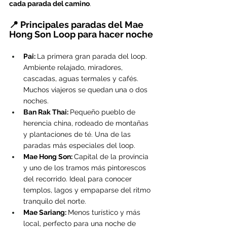
cada parada del camino
.
📍 Principales paradas del Mae 
Hong Son Loop para hacer noche
Pai: 
La primera gran parada del loop. 
Ambiente relajado, miradores, 
cascadas, aguas termales y cafés. 
Muchos viajeros se quedan una o dos 
noches.
Ban Rak Thai: 
Pequeño pueblo de 
herencia china, rodeado de montañas 
y plantaciones de té. Una de las 
paradas más especiales del loop.
Mae Hong Son: 
Capital de la provincia 
y uno de los tramos más pintorescos 
del recorrido. Ideal para conocer 
templos, lagos y empaparse del ritmo 
tranquilo del norte.
Mae Sariang: 
Menos turístico y más 
local, perfecto para una noche de 