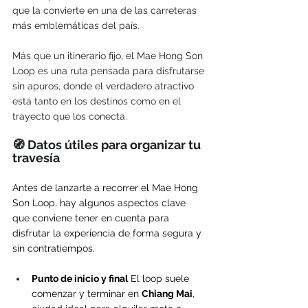
que la convierte en una de las carreteras 
más emblemáticas del país.
Más que un itinerario fijo, el Mae Hong Son 
Loop es una ruta pensada para disfrutarse 
sin apuros, donde el verdadero atractivo 
está tanto en los destinos como en el 
trayecto que los conecta.
🧭 Datos útiles para organizar tu 
travesía
Antes de lanzarte a recorrer el Mae Hong 
Son Loop, hay algunos aspectos clave 
que conviene tener en cuenta para 
disfrutar la experiencia de forma segura y 
sin contratiempos.
Punto de inicio y final
 El loop suele 
comenzar y terminar en 
Chiang Mai
, 