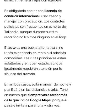
especialmente si viajás con equipaje.
Es obligatorio contar con 
licencia de 
conducir internacional
, usar casco y 
manejar con precaución. Los controles 
policiales son frecuentes en el norte de 
Tailandia, aunque durante nuestro 
recorrido no tuvimos ninguno en el loop.
El 
auto
 es una buena alternativa si no 
tenés experiencia en moto o si priorizás 
comodidad. Las rutas principales están 
asfaltadas y en buen estado, aunque 
igualmente requieren atención por lo 
sinuoso del trazado.
En ambos casos, evitá manejar de noche y 
planificá bien las distancias diarias. Tené 
en cuenta que 
siempre vas a tardar más 
de lo que indica Google Maps
, porque el 
paisaje invita a parar una y otra vez.