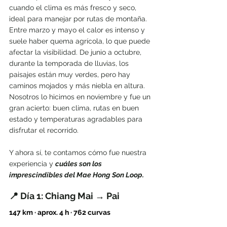
cuando el clima es más fresco y seco, 
ideal para manejar por rutas de montaña.
Entre marzo y mayo el calor es intenso y 
suele haber quema agrícola, lo que puede 
afectar la visibilidad. De junio a octubre, 
durante la temporada de lluvias, los 
paisajes están muy verdes, pero hay 
caminos mojados y más niebla en altura.
Nosotros lo hicimos en noviembre y fue un 
gran acierto: buen clima, rutas en buen 
estado y temperaturas agradables para 
disfrutar el recorrido.
Y ahora sí, te contamos cómo fue nuestra 
experiencia y 
cuáles son los 
imprescindibles del Mae Hong Son Loop.
📍 Día 1: Chiang Mai → Pai
147 km · aprox. 4 h · 762 curvas