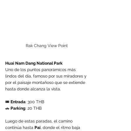
Rak Chang View Point
Huai Nam Dang National Park
Uno de los puntos panorámicos más 
lindos del día, famoso por sus miradores y 
por el paisaje montañoso que se extiende 
hasta donde alcanza la vista. 
🎟️ 
Entrada
: 300 THB 
🚗 
Parking
: 20 THB
Luego de estas paradas, el camino 
continúa hasta 
Pai
, donde el ritmo baja 