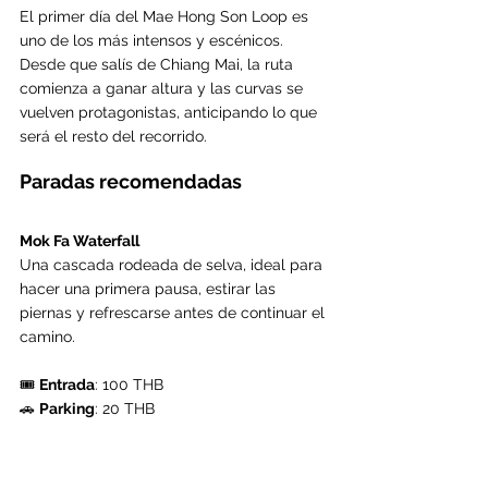
El primer día del Mae Hong Son Loop es 
uno de los más intensos y escénicos. 
Desde que salís de Chiang Mai, la ruta 
comienza a ganar altura y las curvas se 
vuelven protagonistas, anticipando lo que 
será el resto del recorrido.
Paradas recomendadas
Mok Fa Waterfall
Una cascada rodeada de selva, ideal para 
hacer una primera pausa, estirar las 
piernas y refrescarse antes de continuar el 
camino. 
🎟️ 
Entrada
: 100 THB 
🚗 
Parking
: 20 THB