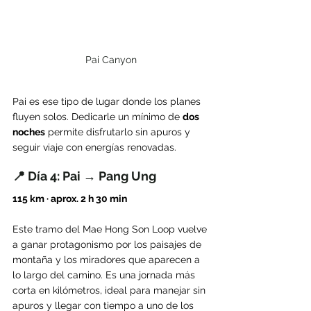
Pai Canyon
Pai es ese tipo de lugar donde los planes 
fluyen solos. Dedicarle un mínimo de 
dos 
noches
 permite disfrutarlo sin apuros y 
seguir viaje con energías renovadas.
📍 Día 4: Pai → Pang Ung
115 km · aprox. 2 h 30 min
Este tramo del Mae Hong Son Loop vuelve 
a ganar protagonismo por los paisajes de 
montaña y los miradores que aparecen a 
lo largo del camino. Es una jornada más 
corta en kilómetros, ideal para manejar sin 
apuros y llegar con tiempo a uno de los 