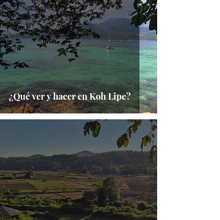
AMERICA
EUROPA
AFRICA
¿Qué ver y hacer en Koh Lipe?