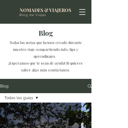
NOMADES & VIAJEROS
Blog de Viajes
Blog
Todas las notas que hemos creado durante
nuestro viaje compartiendo info, tips y
aprendizajes.
¡Esperamos que te sean de ayuda! Si quieres
saber algo más contáctanos.
Blog
Todas las guías
Todas las guías
OCEANIA
ASIA