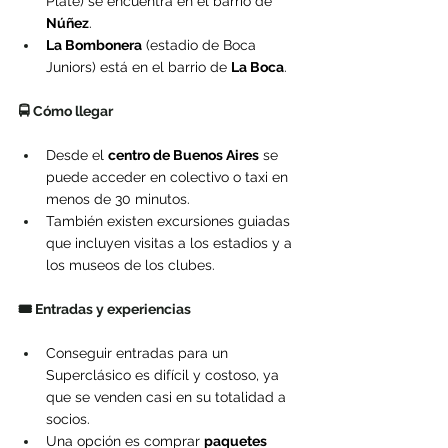
Plate) se encuentra en el barrio de 
Núñez
.
La Bombonera
 (estadio de Boca 
Juniors) está en el barrio de 
La Boca
.
🚍 Cómo llegar
Desde el 
centro de Buenos Aires
 se 
puede acceder en colectivo o taxi en 
menos de 30 minutos.
También existen excursiones guiadas 
que incluyen visitas a los estadios y a 
los museos de los clubes.
🎟️ Entradas y experiencias
Conseguir entradas para un 
Superclásico es difícil y costoso, ya 
que se venden casi en su totalidad a 
socios.
Una opción es comprar 
paquetes 