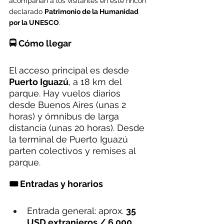
acompañan a los visitantes en este rincón 
declarado 
Patrimonio de la Humanidad 
por la UNESCO
.
🚍 Cómo llegar
El acceso principal es desde 
Puerto Iguazú
, a 18 km del 
parque. Hay vuelos diarios 
desde Buenos Aires (unas 2 
horas) y ómnibus de larga 
distancia (unas 20 horas). Desde 
la terminal de Puerto Iguazú 
parten colectivos y remises al 
parque.
🎟️ Entradas y horarios
Entrada general: aprox. 
35 
USD extranjeros / 6.000 