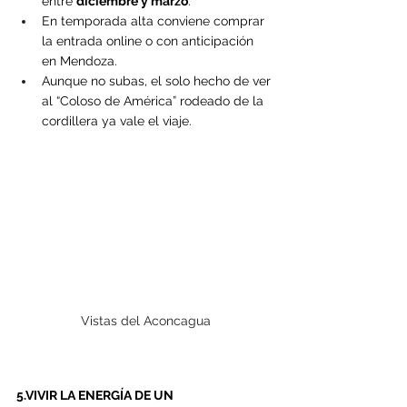
entre 
diciembre y marzo
.
En temporada alta conviene comprar 
la entrada online o con anticipación 
en Mendoza.
Aunque no subas, el solo hecho de ver 
al “Coloso de América” rodeado de la 
cordillera ya vale el viaje.
Vistas del Aconcagua
5.VIVIR LA ENERGÍA DE UN 