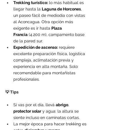
Trekking turístico:
 lo más habitual es 
llegar hasta la 
Laguna de Horcones
, 
un paseo fácil de mediodía con vistas 
al Aconcagua. Otra opción más 
exigente es ir hasta 
Plaza 
Francia
 (4.200 m), campamento base 
de la pared sur.
Expedición de ascenso:
 requiere 
excelente preparación física, logística 
compleja, aclimatación previa y 
experiencia en alta montaña. Solo 
recomendable para montañistas 
profesionales.
💡 Tips
Si vas por el día, llevá 
abrigo
, 
protector solar
 y agua: la altura se 
siente incluso en caminatas cortas.
La mejor época para hacer trekking es 