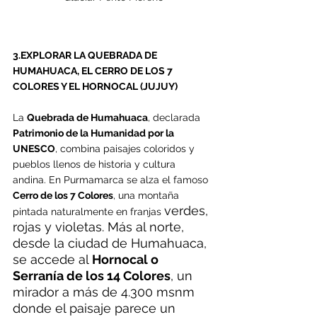
3.EXPLORAR LA QUEBRADA DE 
HUMAHUACA, EL CERRO DE LOS 7 
COLORES Y EL HORNOCAL (JUJUY)
La 
Quebrada de Humahuaca
, declarada 
Patrimonio de la Humanidad por la 
UNESCO
, combina paisajes coloridos y 
pueblos llenos de historia y cultura 
andina. En Purmamarca se alza el famoso 
Cerro de los 7 Colores
, una montaña 
verdes, 
pintada naturalmente en franjas 
rojas y violetas. Más al norte, 
desde la ciudad de Humahuaca, 
se accede al 
Hornocal o 
Serranía de los 14 Colores
, un 
mirador a más de 4.300 msnm 
donde el paisaje parece un 