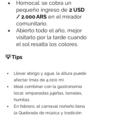
Hornocal: se cobra un 
pequeño ingreso de 
2 USD 
/ 2.000 ARS
 en el mirador 
comunitario.
Abierto todo el año, mejor 
visitarlo por la tarde cuando 
el sol resalta los colores.
💡 Tips
Llevar abrigo y agua: la altura puede 
afectar (más de 4.000 m).
Ideal combinar con la gastronomía 
local: empanadas jujeñas, tamales, 
humitas.
En febrero, el carnaval norteño llena 
la Quebrada de música y tradición.