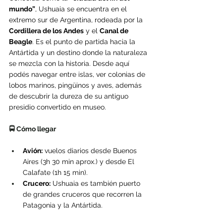
mundo”
, Ushuaia se encuentra en el 
extremo sur de Argentina, rodeada por la 
Cordillera de los Andes
 y el 
Canal de 
Beagle
. Es el punto de partida hacia la 
Antártida y un destino donde la naturaleza 
se mezcla con la historia. Desde aquí 
podés navegar entre islas, ver colonias de 
lobos marinos, pingüinos y aves, además 
de descubrir la dureza de su antiguo 
presidio convertido en museo.
🚍 Cómo llegar
Avión:
 vuelos diarios desde Buenos 
Aires (3h 30 min aprox.) y desde El 
Calafate (1h 15 min).
Crucero:
 Ushuaia es también puerto 
de grandes cruceros que recorren la 
Patagonia y la Antártida.