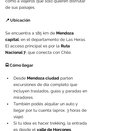
como a viajeros que solo quieren disfrutar 
de sus paisajes.
📍 
Ubicación
Se encuentra a 185 km de 
Mendoza 
capital
, en el departamento de Las Heras. 
El acceso principal es por la 
Ruta 
Nacional 7
, que conecta con Chile.
🚍 Cómo llegar
Desde 
Mendoza ciudad
 parten 
excursiones de día completo que 
incluyen traslados, guías y paradas en 
miradores.
También podés alquilar un auto y 
llegar por tu cuenta (aprox. 3 horas de 
viaje).
Si tu idea es hacer trekking, la entrada 
es desde el 
valle de Horcones
.