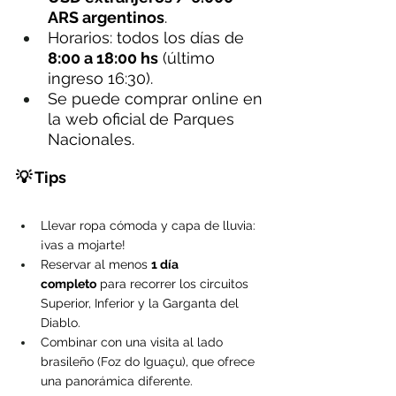
ARS argentinos
.
Horarios: todos los días de 
8:00 a 18:00 hs
 (último 
ingreso 16:30).
Se puede comprar online en 
la web oficial de Parques 
Nacionales.
💡 Tips
Llevar ropa cómoda y capa de lluvia: 
¡vas a mojarte!
Reservar al menos 
1 día 
completo
 para recorrer los circuitos 
Superior, Inferior y la Garganta del 
Diablo.
Combinar con una visita al lado 
brasileño (Foz do Iguaçu), que ofrece 
una panorámica diferente.