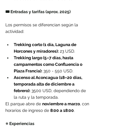
🎟️ Entradas y tarifas (aprox. 2025)
Los permisos se diferencian según la 
actividad:
Trekking corto (1 día, Laguna de 
Horcones y miradores):
 23 USD.
Trekking largo (5–7 días, hasta 
campamentos como Confluencia o 
Plaza Francia):
 350 - 550 USD.
Ascenso al Aconcagua (18–20 días, 
temporada alta de diciembre a 
febrero):
 3500 USD, dependiendo de 
la ruta y la temporada.
El parque abre de 
noviembre a marzo
, con 
horarios de ingreso de 
8:00 a 18:00
.
⭐ Experiencias