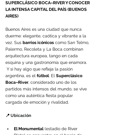
SUPERCLÁSICO BOCA–RIVER Y CONOCER 
LA INTENSA CAPITAL DEL PAÍS (BUENOS 
AIRES)
Buenos Aires es una ciudad que nunca 
duerme: elegante, caótica y vibrante a la 
vez. Sus 
barrios icónicos
 como San Telmo, 
Palermo, Recoleta y La Boca combinan 
arquitectura europea, tango en cada 
esquina y una gastronomía que enamora.
 Y si hay algo que refleja la pasión 
argentina, es el 
fútbol
. El 
Superclásico 
Boca–River
, considerado uno de los 
partidos más intensos del mundo, se vive 
como una auténtica fiesta popular 
cargada de emoción y rivalidad.
📍 
Ubicación
El Monumental
 (estadio de River 