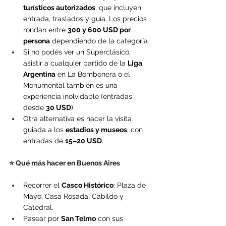
turísticos autorizados
, que incluyen 
entrada, traslados y guía. Los precios 
rondan entre 
300 y 600 USD por 
persona
 dependiendo de la categoría.
Si no podés ver un Superclásico, 
asistir a cualquier partido de la 
Liga 
Argentina
 en La Bombonera o el 
Monumental también es una 
experiencia inolvidable (entradas 
desde 
30 USD
).
Otra alternativa es hacer la visita 
guiada a los 
estadios y museos
, con 
entradas de 
15–20 USD
.
⭐ Qué más hacer en Buenos Aires
Recorrer el 
Casco Histórico
: Plaza de 
Mayo, Casa Rosada, Cabildo y 
Catedral.
Pasear por 
San Telmo
 con sus 