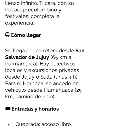
lienzo infinito. Tilcara, con su 
Pucará precolombino y 
festivales, completa la 
experiencia.
🚍 Cómo llegar
Se llega por carretera desde 
San 
Salvador de Jujuy
 (65 km a 
Purmamarca). Hay colectivos 
locales y excursiones privadas 
desde Jujuy o Salta (unas 4 h). 
Para el Hornocal se accede en 
vehículo desde Humahuaca (25 
km, camino de ripio).
🎟️ Entradas y horarios
Quebrada: acceso libre.