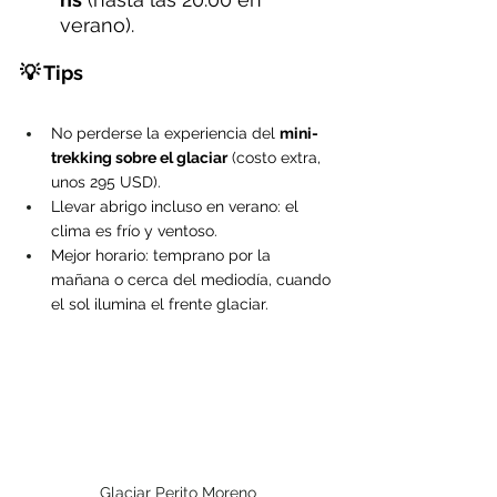
verano).
💡 Tips
No perderse la experiencia del 
mini-
trekking sobre el glaciar
 (costo extra, 
unos 295 USD).
Llevar abrigo incluso en verano: el 
clima es frío y ventoso.
Mejor horario: temprano por la 
mañana o cerca del mediodía, cuando 
el sol ilumina el frente glaciar.
Glaciar Perito Moreno