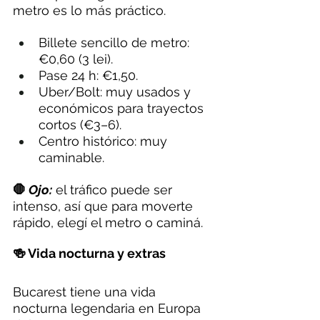
metro es lo más práctico.
Billete sencillo de metro: 
€0,60 (3 lei).
Pase 24 h: €1,50.
Uber/Bolt: muy usados y 
económicos para trayectos 
cortos (€3–6).
Centro histórico: muy 
caminable.
🛑 
Ojo:
 el tráfico puede ser 
intenso, así que para moverte 
rápido, elegí el metro o caminá.
🍻 Vida nocturna y extras
Bucarest tiene una vida 
nocturna legendaria en Europa 