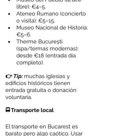
libre): €4–5.
Ateneo Rumano (concierto 
o visita): €5–15.
Museo Nacional de Historia: 
€5–6.
Therme București 
(spa/termas modernas): 
desde €18 (entrada día 
completo).
👉 
Tip:
muchas iglesias y 
edificios históricos tienen 
entrada gratuita o donación 
voluntaria.
🚍 Transporte local
El transporte en Bucarest es 
barato pero algo caótico. Usar 