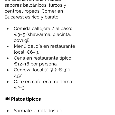
sabores balcánicos, turcos y 
centroeuropeos. Comer en 
Bucarest es rico y barato.
Comida callejera / al paso: 
€3–5 (shawarma, placinta, 
covrigi).
Menú del día en restaurante 
local: €6–9.
Cena en restaurante típico: 
€12–18 por persona.
Cerveza local (0,5L): €1,50–
2,50.
Café en cafetería moderna: 
€2–3.
🍽️ 
Platos típicos 
Sarmale: arrollados de 