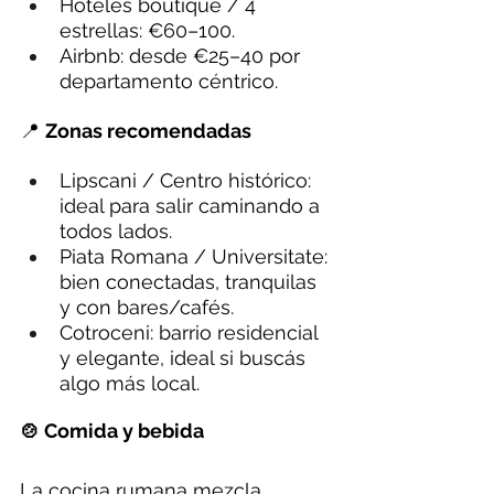
Hoteles boutique / 4 
estrellas: €60–100.
Airbnb: desde €25–40 por 
departamento céntrico.
📍 
Zonas recomendadas
Lipscani / Centro histórico: 
ideal para salir caminando a 
todos lados.
Piata Romana / Universitate: 
bien conectadas, tranquilas 
y con bares/cafés.
Cotroceni: barrio residencial 
y elegante, ideal si buscás 
algo más local.
🍲 Comida y bebida
La cocina rumana mezcla 