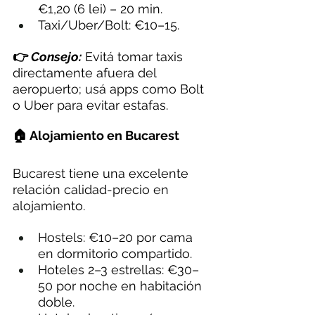
€1,20 (6 lei) – 20 min.
Taxi/Uber/Bolt: €10–15.
👉 
Consejo:
 Evitá tomar taxis 
directamente afuera del 
aeropuerto; usá apps como Bolt 
o Uber para evitar estafas.
🏠 Alojamiento en Bucarest
Bucarest tiene una excelente 
relación calidad-precio en 
alojamiento.
Hostels: €10–20 por cama 
en dormitorio compartido.
Hoteles 2–3 estrellas: €30–
50 por noche en habitación 
doble.