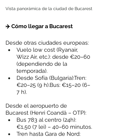
Vista panorámica de la ciudad de Bucarest
✈️ Cómo llegar a Bucarest
Desde otras ciudades europeas:
Vuelo low cost (Ryanair, 
Wizz Air, etc.): desde €20–60 
(dependiendo de la 
temporada).
Desde Sofía (Bulgaria):Tren: 
€20–25 (9 h).Bus: €15–20 (6–
7 h).
Desde el aeropuerto de 
Bucarest (Henri Coandă – OTP):
Bus 783 al centro (24h): 
€1,50 (7 lei) – 40–60 minutos.
Tren hasta Gara de Nord: 