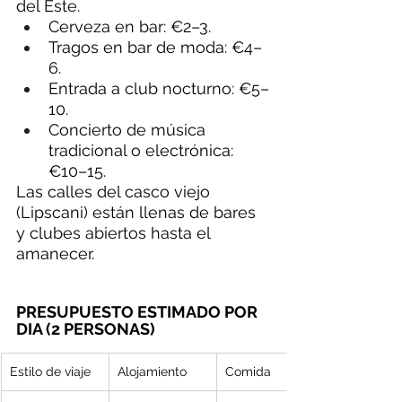
del Este.
Cerveza en bar: €2–3.
Tragos en bar de moda: €4–
6.
Entrada a club nocturno: €5–
10.
Concierto de música 
tradicional o electrónica: 
€10–15.
Las calles del casco viejo 
(Lipscani) están llenas de bares 
y clubes abiertos hasta el 
amanecer.
PRESUPUESTO ESTIMADO POR 
DIA (2 PERSONAS)
Estilo de viaje
Alojamiento
Comida