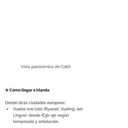
Vista panorámica de Cobh
✈️ Cómo llegar a Irlanda
Desde otras ciudades europeas:
Vuelos low cost (Ryanair, Vueling, Aer 
Lingus): desde €30–90 según 
temporada y antelación.