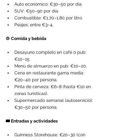
Auto económico: €30–50 por día.
SUV: €50–90 por día.
Combustible: €1,70–1,80 por litro.
Peajes: entre €3–4.
🍲 Comida y bebida
Desayuno completo en café o pub: 
€10–15.
Menú de almuerzo en pub: €10–20.
Cena en restaurante gama media: 
€20–40 por persona.
Pinta de cerveza: €6–8 (hasta €10 en 
zonas turísticas).
Supermercado semanal (autoservicio): 
€30–50 por persona.
🎟️ Entradas y actividades
Guinness Storehouse: €20–30 (con 