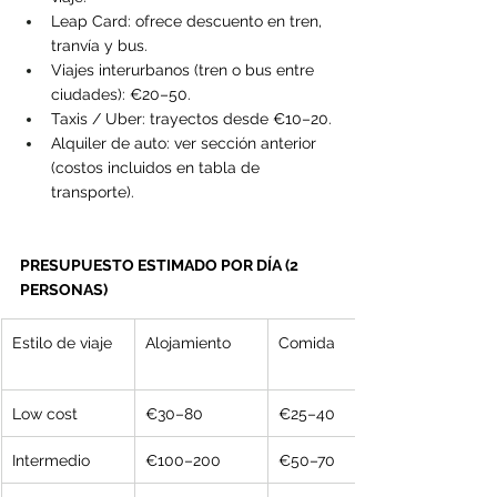
Leap Card: ofrece descuento en tren, 
tranvía y bus.
Viajes interurbanos (tren o bus entre 
ciudades): €20–50.
Taxis / Uber: trayectos desde €10–20.
Alquiler de auto: ver sección anterior 
(costos incluidos en tabla de 
transporte).
PRESUPUESTO ESTIMADO POR DÍA (2 
PERSONAS)
Estilo de viaje
Alojamiento
Comida
Low cost
€30–80
€25–40
Intermedio
€100–200
€50–70