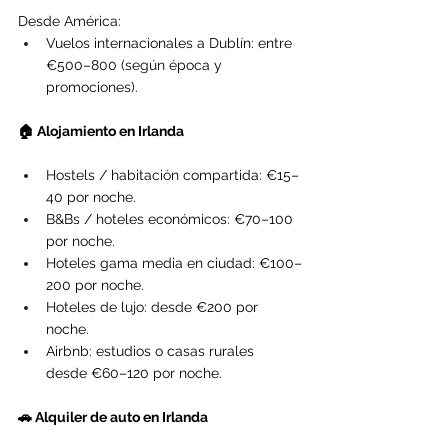
Desde América:
Vuelos internacionales a Dublín: entre 
€500–800 (según época y 
promociones).
🏠 Alojamiento en Irlanda
Hostels / habitación compartida: €15–
40 por noche.
B&Bs / hoteles económicos: €70–100 
por noche.
Hoteles gama media en ciudad: €100–
200 por noche.
Hoteles de lujo: desde €200 por 
noche.
Airbnb: estudios o casas rurales 
desde €60–120 por noche.
🚗 Alquiler de auto en Irlanda