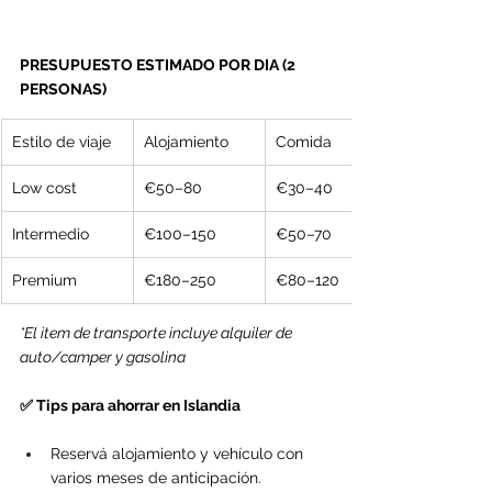
PRESUPUESTO ESTIMADO POR DIA (2 
PERSONAS)
Estilo de viaje
Alojamiento
Comida
Low cost
€50–80
€30–40
Intermedio
€100–150
€50–70
Premium
€180–250
€80–120
*El item de transporte incluye alquiler de 
auto/camper y gasolina
✅ Tips para ahorrar en Islandia
Reservá alojamiento y vehículo con 
varios meses de anticipación.