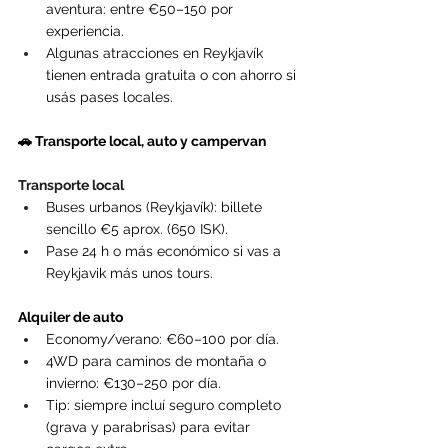
aventura: entre €50–150 por 
experiencia.
Algunas atracciones en Reykjavík 
tienen entrada gratuita o con ahorro si 
usás pases locales.
🚗 Transporte local, auto y campervan
Transporte local
Buses urbanos (Reykjavík): billete 
sencillo €5 aprox. (650 ISK).
Pase 24 h o más económico si vas a 
Reykjavik más unos tours.
Alquiler de auto
Economy/verano: €60–100 por día.
4WD para caminos de montaña o 
invierno: €130–250 por día.
Tip: siempre incluí seguro completo 
(grava y parabrisas) para evitar 