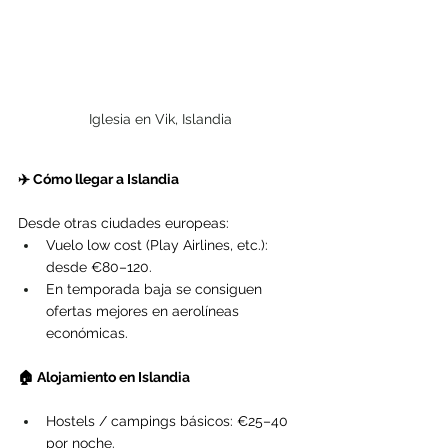
Iglesia en Vik, Islandia
✈️ Cómo llegar a Islandia
Desde otras ciudades europeas:
Vuelo low cost (Play Airlines, etc.): 
desde €80–120.
En temporada baja se consiguen 
ofertas mejores en aerolíneas 
económicas.
🏠 Alojamiento en Islandia
Hostels / campings básicos: €25–40 
por noche.