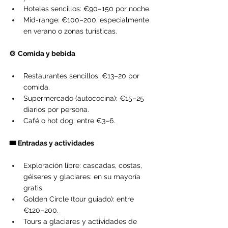
Hoteles sencillos: €90–150 por noche.
Mid-range: €100–200, especialmente 
en verano o zonas turísticas.
🍲 Comida y bebida
Restaurantes sencillos: €13–20 por 
comida.
Supermercado (autococina): €15–25 
diarios por persona.
Café o hot dog: entre €3–6.
🎟️ Entradas y actividades
Exploración libre: cascadas, costas, 
géiseres y glaciares: en su mayoría 
gratis.
Golden Circle (tour guiado): entre 
€120–200.
Tours a glaciares y actividades de 