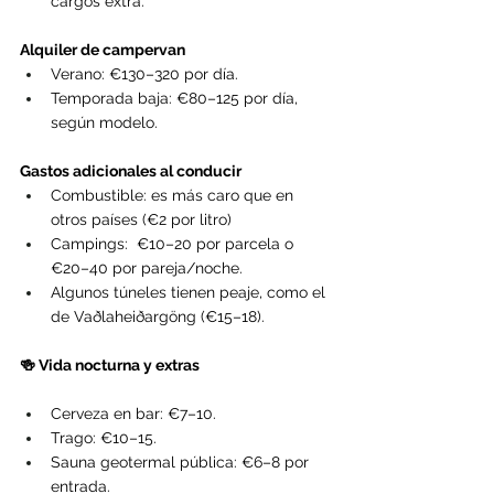
cargos extra.
Alquiler de campervan
Verano: €130–320 por día.
Temporada baja: €80–125 por día, 
según modelo.
Gastos adicionales al conducir
Combustible: es más caro que en 
otros países (€2 por litro)
Campings:  €10–20 por parcela o 
€20–40 por pareja/noche.
Algunos túneles tienen peaje, como el 
de Vaðlaheiðargöng (€15–18).
🍻 Vida nocturna y extras
Cerveza en bar: €7–10.
Trago: €10–15.
Sauna geotermal pública: €6–8 por 
entrada.