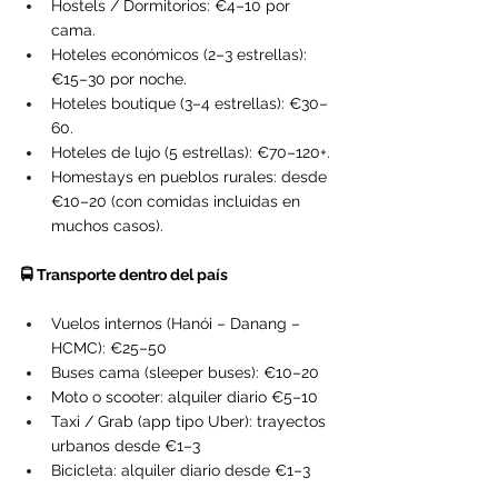
Hostels / Dormitorios: €4–10 por 
cama.
Hoteles económicos (2–3 estrellas): 
€15–30 por noche.
Hoteles boutique (3–4 estrellas): €30–
60.
Hoteles de lujo (5 estrellas): €70–120+.
Homestays en pueblos rurales: desde 
€10–20 (con comidas incluidas en 
muchos casos).
🚍 Transporte dentro del país
Vuelos internos (Hanói – Danang – 
HCMC): €25–50
Buses cama (sleeper buses): €10–20
Moto o scooter: alquiler diario €5–10
Taxi / Grab (app tipo Uber): trayectos 
urbanos desde €1–3
Bicicleta: alquiler diario desde €1–3