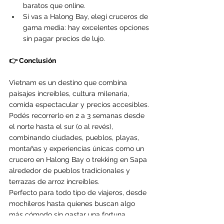
baratos que online.
Si vas a Halong Bay, elegí cruceros de 
gama media: hay excelentes opciones 
sin pagar precios de lujo.
👉 Conclusión
Vietnam es un destino que combina 
paisajes increíbles, cultura milenaria, 
comida espectacular y precios accesibles. 
Podés recorrerlo en 2 a 3 semanas desde 
el norte hasta el sur (o al revés), 
combinando ciudades, pueblos, playas, 
montañas y experiencias únicas como un 
crucero en Halong Bay o trekking en Sapa 
alrededor de pueblos tradicionales y 
terrazas de arroz increíbles.
Perfecto para todo tipo de viajeros, desde 
mochileros hasta quienes buscan algo 
más cómodo sin gastar una fortuna.