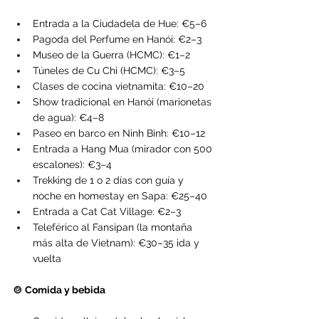
Entrada a la Ciudadela de Hue: €5–6
Pagoda del Perfume en Hanói: €2–3
Museo de la Guerra (HCMC): €1–2
Túneles de Cu Chi (HCMC): €3–5
Clases de cocina vietnamita: €10–20
Show tradicional en Hanói (marionetas 
de agua): €4–8
Paseo en barco en Ninh Binh: €10–12
Entrada a Hang Mua (mirador con 500 
escalones): €3–4
Trekking de 1 o 2 días con guía y 
noche en homestay en Sapa: €25–40
Entrada a Cat Cat Village: €2–3
Teleférico al Fansipan (la montaña 
más alta de Vietnam): €30–35 ida y 
vuelta
🍲 Comida y bebida