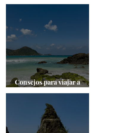
Qué ver y hacer en Lombok
Consejos para viajar a
Indonesia