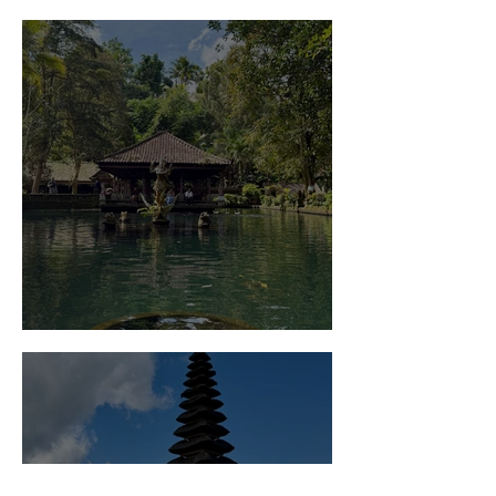
Penida
Qué ver y hacer en Ubud