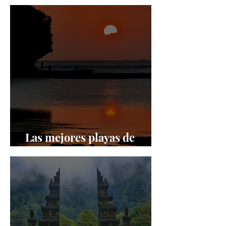
Indonesia
Las mejores playas de
Uluwatu