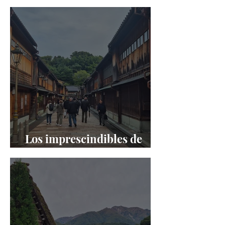
prefectura de Nagano
Los imprescindibles de
Kanazawa