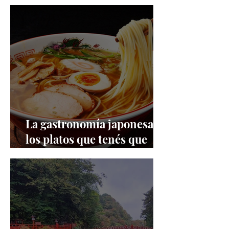
Japón
La gastronomía japonesa:
los platos que tenés que
probar si venís a Japón