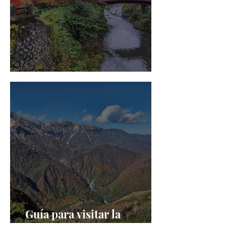
Qué ver y hacer en Nikko
Guía para visitar la