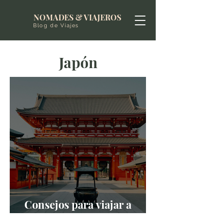
NOMADES & VIAJEROS
Blog de Viajes
Japón
Consejos para viajar a