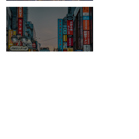
Qué ver y hacer en Tokio
Consejos para viajar a
Tokio