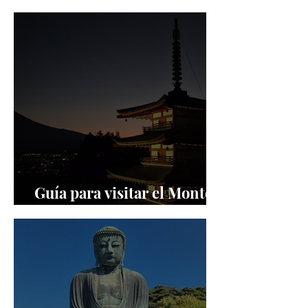
Takayama
Guía para visitar el Monte
Fuji y sus alrededores